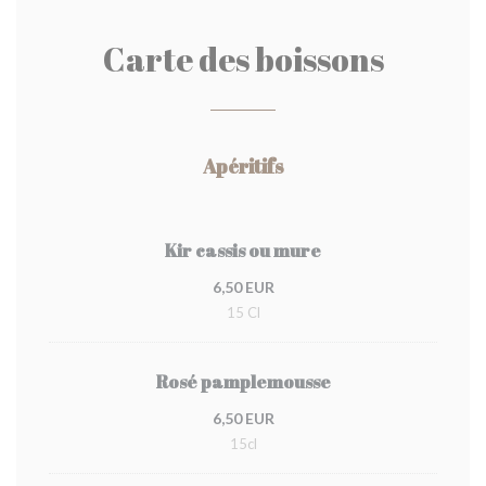
Carte des boissons
Apéritifs
Kir cassis ou mure
6,50 EUR
15 Cl
Rosé pamplemousse
6,50 EUR
15cl