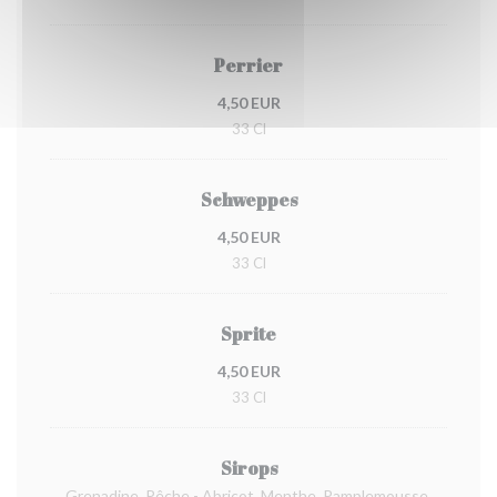
Perrier
4,50 EUR
33 Cl
Schweppes
4,50 EUR
33 Cl
Sprite
4,50 EUR
33 Cl
Sirops
Grenadine, Pêche - Abricot, Menthe, Pamplemousse,