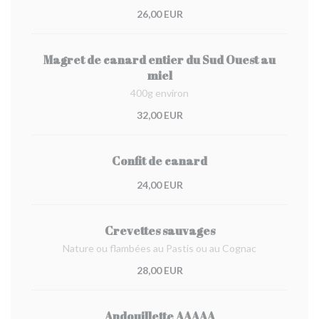
26,00 EUR
Magret de canard entier du Sud Ouest au
miel
400g environ
32,00 EUR
Confit de canard
24,00 EUR
Crevettes sauvages
Nature ou flambées au Pastis ou au Cognac
28,00 EUR
Andouillette AAAAA