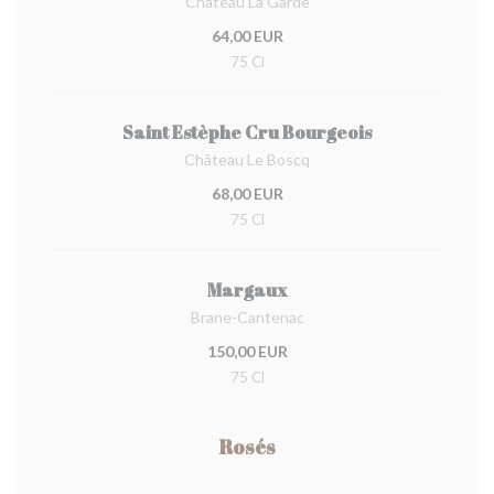
Château La Garde
64,00 EUR
75 Cl
Saint Estèphe Cru Bourgeois
Château Le Boscq
68,00 EUR
75 Cl
Margaux
Brane-Cantenac
150,00 EUR
75 Cl
Rosés