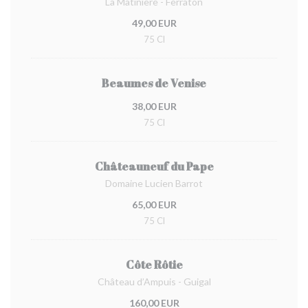
La Matinière - Ferraton
49,00 EUR
75 Cl
Beaumes de Venise
38,00 EUR
75 Cl
Châteauneuf du Pape
Domaine Lucien Barrot
65,00 EUR
75 Cl
Côte Rôtie
Château d’Ampuis - Guigal
160,00 EUR