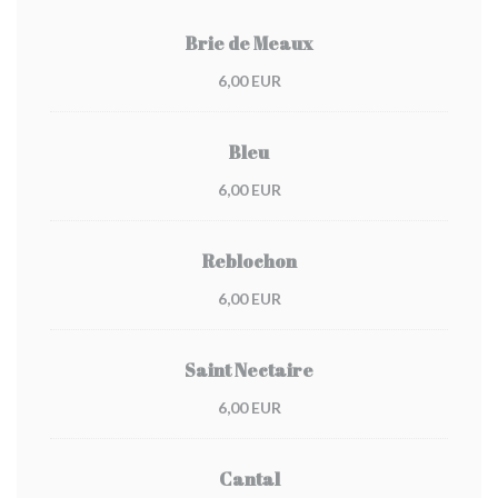
Brie de Meaux
6,00 EUR
Bleu
6,00 EUR
Reblochon
6,00 EUR
Saint Nectaire
6,00 EUR
Cantal