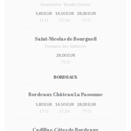
Amaranthe - Baudry Dutour
5,80 EUR
14,50 EUR
28,00 EUR
15 Cl
37,5cl
75 Cl
Saint-Nicolas de Bourgueil
Domaine des Vallettes
28,00 EUR
75 Cl
BORDEAUX
Bordeaux Château La Passonne
5,80 EUR
14,50 EUR
28,00 EUR
15 Cl
37,5cl
75 Cl
Cadillac-Côtes de Bordeaux