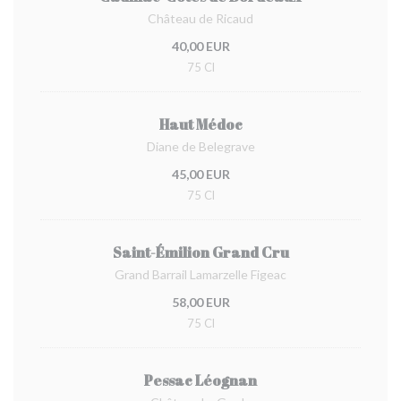
Château de Ricaud
40,00 EUR
75 Cl
Haut Médoc
Diane de Belegrave
45,00 EUR
75 Cl
Saint-Émilion Grand Cru
Grand Barrail Lamarzelle Figeac
58,00 EUR
75 Cl
Pessac Léognan