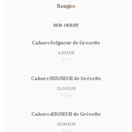
Rouges
SUD-OUEST
Cahors Seigneur de Grezette
6,50 EUR
15 Cl
Cahors SEIGNEUR de Grézette
15,50 EUR
37,5cl
Cahors sEIGNEUR de Grézette
30,00 EUR
75 Cl