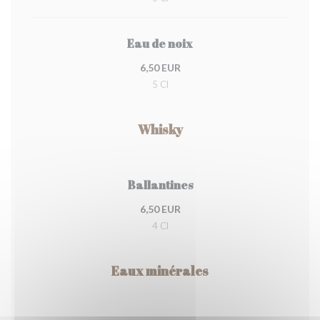
Eau de noix
6,50 EUR
5 Cl
Whisky
Ballantines
6,50 EUR
4 Cl
Eaux minérales