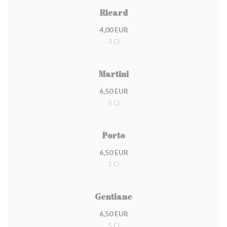
Ricard
4,00 EUR
3 Cl
Martini
6,50 EUR
5 Cl
Porto
6,50 EUR
5 Cl
Gentiane
6,50 EUR
5 Cl