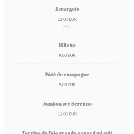
Escargots
11,00 EUR
Les 6
Rillette
9,00 EUR
Pâté de campagne
9,00 EUR
Jambon sec Serrano
12,00 EUR
Terrine de foie gras de canard mi cuit