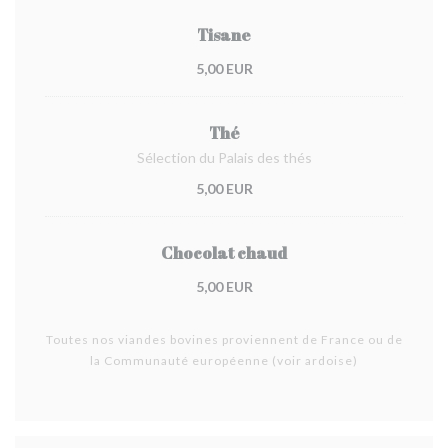
Tisane
5,00 EUR
Thé
Sélection du Palais des thés
5,00 EUR
Chocolat chaud
5,00 EUR
Toutes nos viandes bovines proviennent de France ou de
la Communauté européenne (voir ardoise)