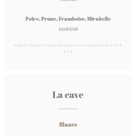
Poire, Prune, Framboise, Mirabelle
10,00 EUR
A partir de 24 h le prix des boissons est majoré de 0,50 €
à 1 €
La cave
Blancs