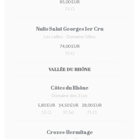
85,00 EUR
75 Cl
Nuits Saint Georges 1er Cru
Les cailles - Domaine Gilles
74,00 EUR
75 Cl
VALLÉE DU RHÔNE
Côtes du Rhône
Domaine des 3 Lys
5,80 EUR
14,50 EUR
28,00 EUR
15 Cl
37,5cl
75 Cl
Crozes-Hermitage