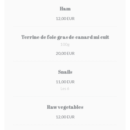
Ham
12,00 EUR
Terrine de foie gras de canard mi cuit
100g
20,00 EUR
Snails
11,00 EUR
Les 6
Raw vegetables
12,00 EUR