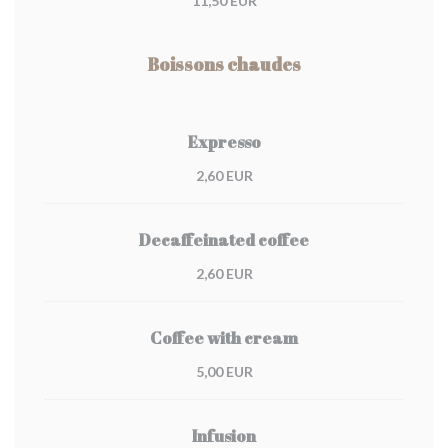
11,50 EUR
Boissons chaudes
Expresso
2,60 EUR
Decaffeinated coffee
2,60 EUR
Coffee with cream
5,00 EUR
Infusion