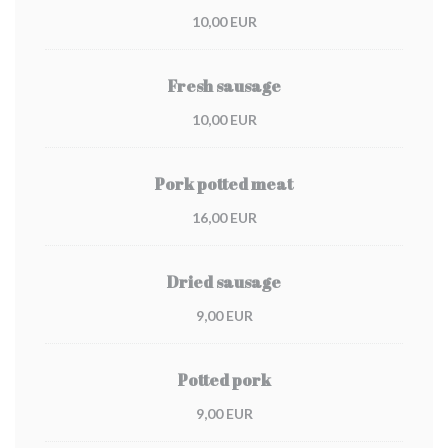
10,00 EUR
Fresh sausage
10,00 EUR
Pork potted meat
16,00 EUR
Dried sausage
9,00 EUR
Potted pork
9,00 EUR