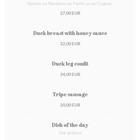
Nature ou flambées au Pastis ou au Cognac
27,00 EUR
Duck breast with honey sauce
32,00 EUR
Duck leg confit
24,00 EUR
Tripe sausage
20,00 EUR
Dish of the day
Voir ardoise