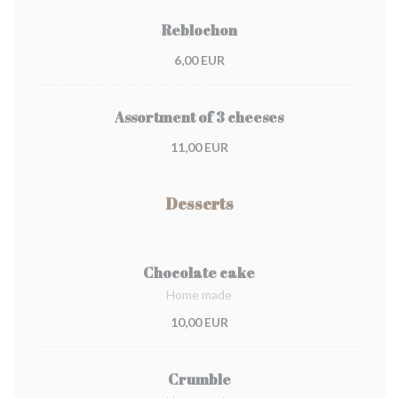
Reblochon
6,00 EUR
Assortment of 3 cheeses
11,00 EUR
Desserts
Chocolate cake
Home made
10,00 EUR
Crumble