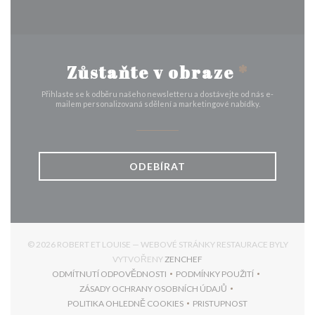
Zůstaňte v obraze
*
Přihlaste se k odběru našeho newsletteru a dostávejte od nás e-
mailem personalizovaná sdělení a marketingové nabídky.
ODEBÍRAT
© 2026 ROBERT ET LOUISE — WEBOVÉ STRÁNKY RESTAURACE BYLY
((OTEVŘE SE V NOVÉM OKNĚ
VYTVOŘENY
ZENCHEF
ODMÍTNUTÍ ODPOVĚDNOSTI
PODMÍNKY POUŽITÍ
((OTEVŘE SE V NOVÉM OKNĚ))
((OTEVŘE SE V NOVÉM 
ZÁSADY OCHRANY OSOBNÍCH ÚDAJŮ
((OTEVŘE SE V NOVÉM OKNĚ))
POLITIKA OHLEDNĚ COOKIES
PRISTUPNOST
((OTEVŘE SE V NOVÉM OKNĚ))
((OTEVŘE SE V NOVÉM 