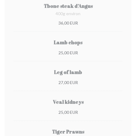
Tbone steak d’Angus
400g environ
36,00 EUR
Lamb chops
25,00 EUR
Leg of lamb
27,00 EUR
Veal kidneys
25,00 EUR
Tiger Prawns