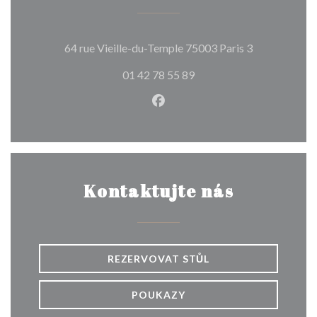
((otevře se v
64 rue Vieille-du-Temple 75003 Paris 3
01 42 78 55 89
Facebook ((otevře se v nové
Kontaktujte nás
REZERVOVAT STŮL
POUKAZY