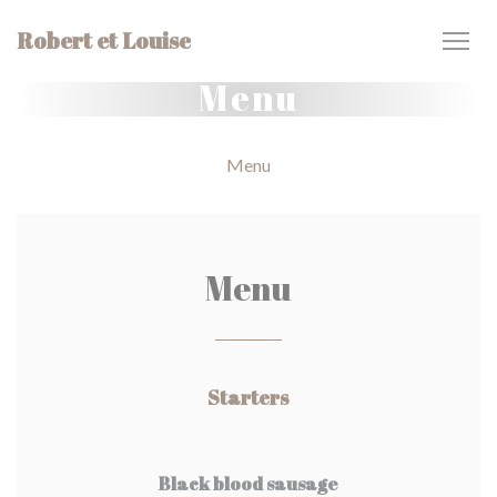
Panel pro správu cookies
Robert et Louise
Menu
Menu
Menu
Starters
Black blood sausage