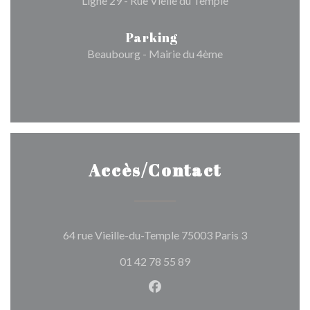
Ligne 29 - Rue Vielle du Temple
Parking
Beaubourg - Mairie du 4ème
Accès/Contact
((ouvre une n
64 rue Vieille-du-Temple 75003 Paris 3
01 42 78 55 89
Facebook ((ouvre une nouvel