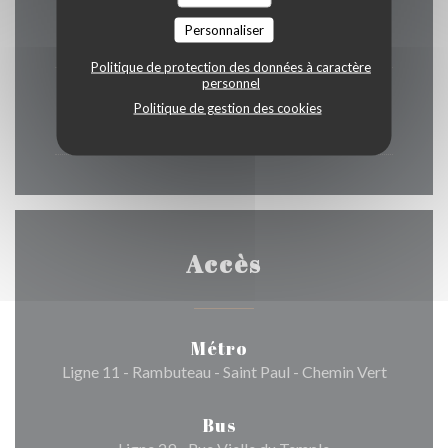
Samedi
Personnaliser
12h00 - 15h00
17h30 - 22h00
•
Politique de protection des données à caractère
personnel
Dimanche
Politique de gestion des cookies
12h00 - 22h00
Accès
Métro
Ligne 11 - Rambuteau - Saint Paul - Chemin Vert
Bus