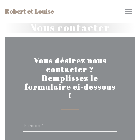
Personnalisation de vos choix en matière de cookies
Robert et Louise
Nous contacter
Vous désirez nous
contacter ?
Remplissez le
formulaire ci-dessous
!