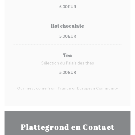
5,00 EUR
Hot chocolate
5,00 EUR
Tea
Sélection du Palais des thés
5,00 EUR
Our meat come from France or European Community
Plattegrond en Contact