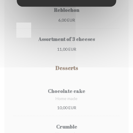
Reblochon
6,00 EUR
Assortment of 3 cheeses
11,00 EUR
Desserts
Chocolate cake
Home made
10,00 EUR
Crumble