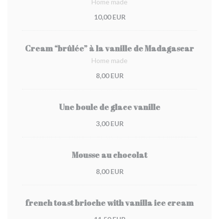
Home made
10,00 EUR
Cream “brûlée” à la vanille de Madagascar
Home made
8,00 EUR
Une boule de glace vanille
3,00 EUR
Mousse au chocolat
8,00 EUR
french toast brioche with vanilla ice cream