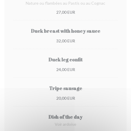
Nature ou flambées au Pastis ou au Cognac
27,00 EUR
Duck breast with honey sauce
32,00 EUR
Duck leg confit
24,00 EUR
Tripe sausage
20,00 EUR
Dish of the day
Voir ardoise