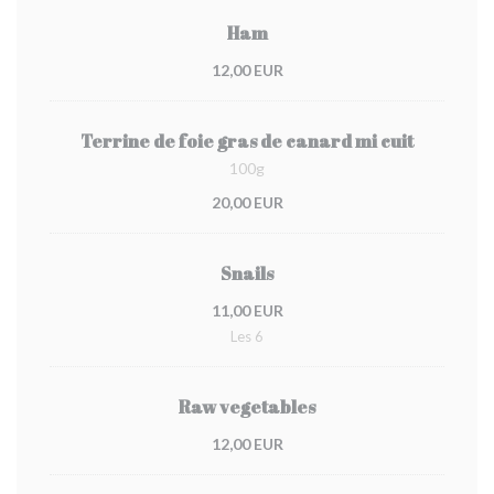
Ham
12,00 EUR
Terrine de foie gras de canard mi cuit
100g
20,00 EUR
Snails
11,00 EUR
Les 6
Raw vegetables
12,00 EUR