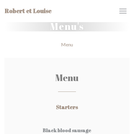
Cookies beheer paneel
Robert et Louise
Menu's
Menu
Menu
Starters
Black blood sausage