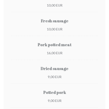
10,00 EUR
Fresh sausage
10,00 EUR
Pork potted meat
16,00 EUR
Dried sausage
9,00 EUR
Potted pork
9,00 EUR