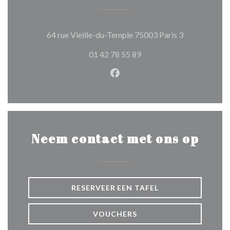
((opent in ee
64 rue Vieille-du-Temple 75003 Paris 3
01 42 78 55 89
Facebook ((opent in een nie
Neem contact met ons op
RESERVEER EEN TAFEL
VOUCHERS