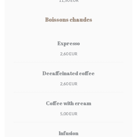
11,50 EUR
Boissons chaudes
Expresso
2,60 EUR
Decaffeinated coffee
2,60 EUR
Coffee with cream
5,00 EUR
Infusion