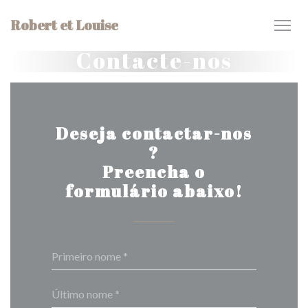
Painel de Gerenciamento de Cookies
Robert et Louise
Contacte-nos
Deseja contactar-nos
?
Preencha o
formulário abaixo!