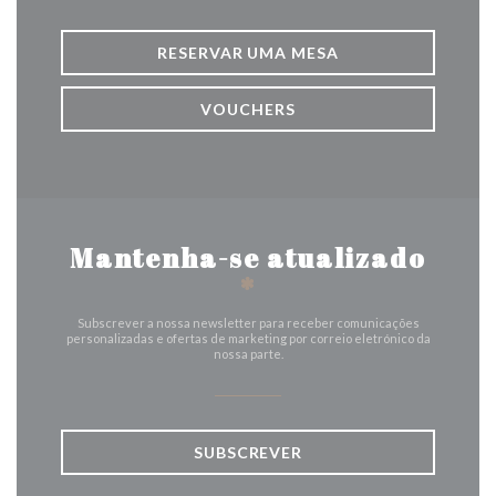
RESERVAR UMA MESA
VOUCHERS
Mantenha-se atualizado
*
Subscrever a nossa newsletter para receber comunicações
personalizadas e ofertas de marketing por correio eletrónico da
nossa parte.
SUBSCREVER