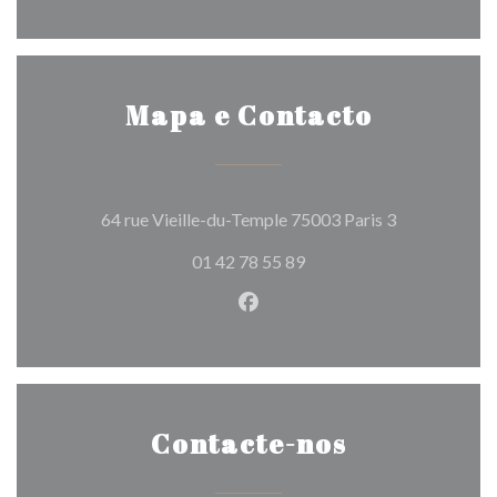
Mapa e Contacto
((abre numa n
64 rue Vieille-du-Temple 75003 Paris 3
01 42 78 55 89
Facebook ((abre numa nova j
Contacte-nos