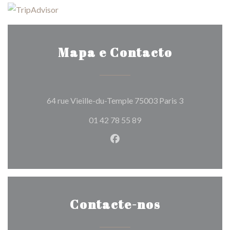
Mapa e Contacto
((abre numa n
64 rue Vieille-du-Temple 75003 Paris 3
01 42 78 55 89
Facebook ((abre numa nova j
Contacte-nos