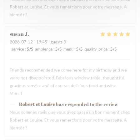
Robert et Louise, Et vous remercions pour votre message. A
bientôt ?
susan
J
2026-07-12
- 19:45 - guests 3
service
:
5
/5
ambience
:
5
/5
menu
:
5
/5
quality_price
:
5
/5
Friends recommended we come here for my birthday and we
were not disappointed. Fabulous window table, thoughtful,
gracious service and of course, delicious food and wine.
Merci!
Robert et Louise
has responded to the review
Nous sommes ravis que vous ayez passé un bon moment chez
Robert et Louise, Et vous remercions pour votre message. A
bientôt ?