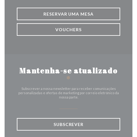
RESERVAR UMA MESA
VOUCHERS
Mantenha-se atualizado
*
Subscrever a nossa newsletter para receber comunicações
personalizadas e ofertas de marketing por correio eletrónico da
nossa parte.
SUBSCREVER