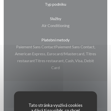
Typ podniku
Služby
Air Conditioning
Platební metody
Paiement Sans ContactPaiement Sans Contact,
American Express, Eurocard/Mastercard, Titres
restaurantTitres restaurant, Cash, Visa, Debit
Card
Otevírací hodiny
Tato stránka využívá cookies
a dává ti na výběr, co chceš