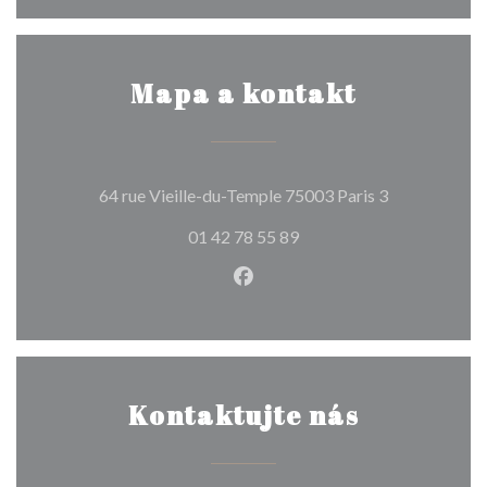
Mapa a kontakt
((otevře se v
64 rue Vieille-du-Temple 75003 Paris 3
01 42 78 55 89
Facebook ((otevře se v nové
Kontaktujte nás