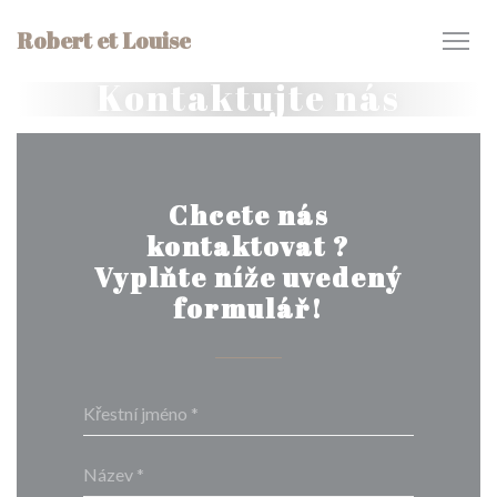
Panel pro správu cookies
Robert et Louise
Kontaktujte nás
Chcete nás
kontaktovat ?
Vyplňte níže uvedený
formulář!