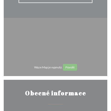
Waze Map je vypnutý.
Povolit
Obecné informace