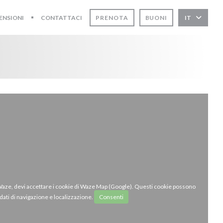
ENSIONI
CONTATTACI
PRENOTA
BUONI
IT
((APRE UNA NUOVA FINESTRA))
 Waze, devi accettare i cookie di Waze Map (Google). Questi cookie possono
dati di navigazione e localizzazione.
Consenti