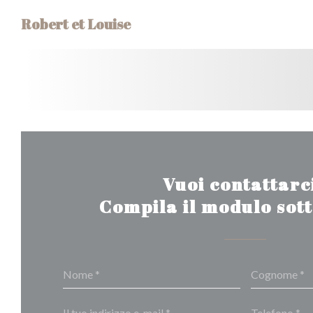
Personalizzazione delle tue scelte sui cookie
Robert et Louise
Vuoi contattarc
Compila il modulo sot