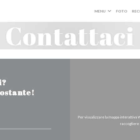
MENU
FOTO
REC
Contattaci
i?
tostante!
Per visualizzare la mappa interattiva
raccogliere 