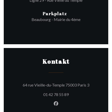
Ligne 29 - Rue Vielle du Temple
Parkplatz
Beaubourg - Mairie du 4ème
Kontakt
((öffnet ein n
64 rue Vieille-du-Temple 75003 Paris 3
01 42 78 55 89
Facebook ((öffnet ein neues 