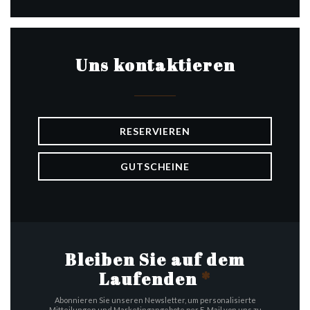
Uns kontaktieren
RESERVIEREN
GUTSCHEINE
Bleiben Sie auf dem
Laufenden
*
Abonnieren Sie unseren Newsletter, um personalisierte
Mitteilungen und Marketingangebote per E-Mail von uns zu