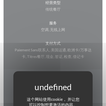
经营类型
传统餐厅
服务
空调, 无线上网
支付方式
Paiement Sans联系人, 美国运通, 欧洲卡/万事达
卡, Titres餐厅, 现金, 签证, 检查, 借记卡
营业时间
这个网站使用cookie， 并让您
可以控制想要激活的内容。