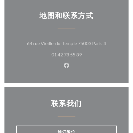
地图和联系方式
((在新窗口中
64 rue Vieille-du-Temple 75003 Paris 3
01 42 78 55 89
Facebook ((在新窗口中打开)
联系我们
预订餐位