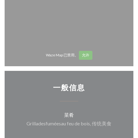
Waze Map 已禁用。
允许
一般信息
菜肴
Grilladesfuméesau feu de bois, 传统美食