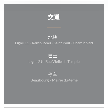
交通
地铁
Ligne 11 - Rambuteau - Saint Paul - Chemin Vert
巴士
Ligne 29 - Rue Vielle du Temple
停车
Beaubourg - Mairie du 4ème