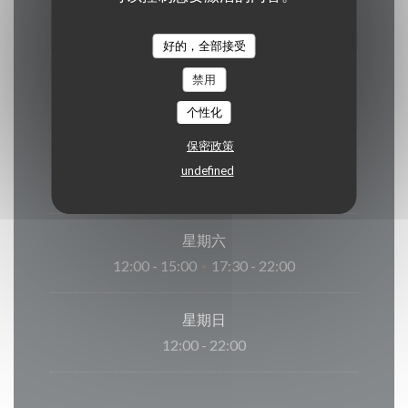
星期一
17:30 - 22:00
好的，全部接受
禁用
星
-
星
关闭
个性化
保密政策
星
-
星
undefined
17:30 - 22:00
星期六
12:00 - 15:00
17:30 - 22:00
•
星期日
12:00 - 22:00