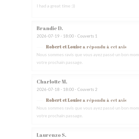
I had a great time :))
Brandie
D
2026-07-19
- 18:00 - Couverts 1
Robert et Louise
a répondu à cet avis
Nous sommes ravis que vous ayez passé un bon momen
votre prochain passage.
Charlotte
M
2026-07-18
- 18:00 - Couverts 2
Robert et Louise
a répondu à cet avis
Nous sommes ravis que vous ayez passé un bon momen
votre prochain passage.
Laurenzo
S