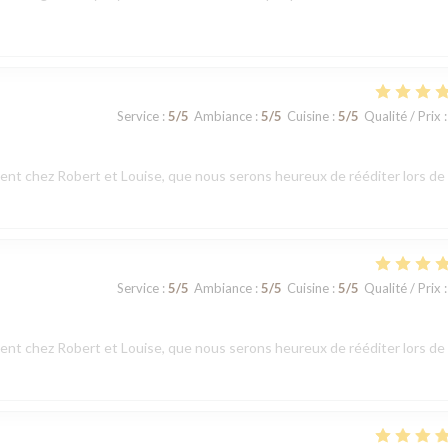
Service
:
5
/5
Ambiance
:
5
/5
Cuisine
:
5
/5
Qualité / Prix
:
t chez Robert et Louise, que nous serons heureux de rééditer lors de
Service
:
5
/5
Ambiance
:
5
/5
Cuisine
:
5
/5
Qualité / Prix
:
t chez Robert et Louise, que nous serons heureux de rééditer lors de