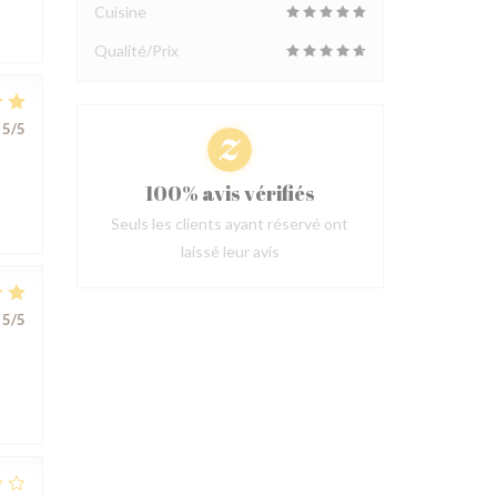
Cuisine
Qualité/Prix
5
/5
100% avis vérifiés
Seuls les clients ayant réservé ont
laissé leur avis
5
/5