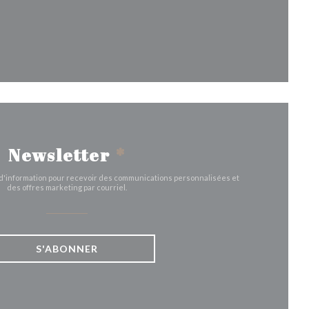
le fenêtre))
Newsletter
*
e d'information pour recevoir des communications personnalisées et
des offres marketing par courriel.
S'ABONNER