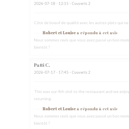
2026-07-18
- 12:15 - Couverts 2
Côte de boeuf de qualité avec les autres plats qui ne
Robert et Louise
a répondu à cet avis
Nous sommes ravis que vous ayez passé un bon mome
bientôt ?
Patti
C
2026-07-17
- 17:45 - Couverts 2
This was our 4th visit to the restaurant and we enjoy
returning.
Robert et Louise
a répondu à cet avis
Nous sommes ravis que vous ayez passé un bon mome
bientôt ?