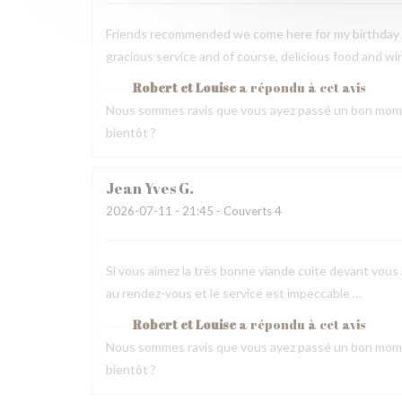
Friends recommended we come here for my birthday 
gracious service and of course, delicious food and wi
Robert et Louise
a répondu à cet avis
Nous sommes ravis que vous ayez passé un bon mome
bientôt ?
Jean Yves
G
2026-07-11
- 21:45 - Couverts 4
Si vous aimez la très bonne viande cuite devant vous a
au rendez-vous et le service est impeccable …
Robert et Louise
a répondu à cet avis
Nous sommes ravis que vous ayez passé un bon mome
bientôt ?