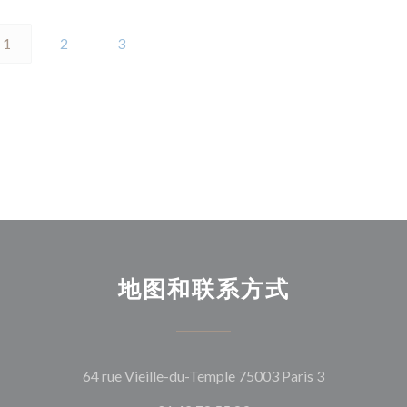
1
2
3
地图和联系方式
((在新窗口中
64 rue Vieille-du-Temple 75003 Paris 3