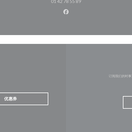
01 42 78 55 89
Facebook ((在新窗口中打开)
订阅我们的时事
优惠券