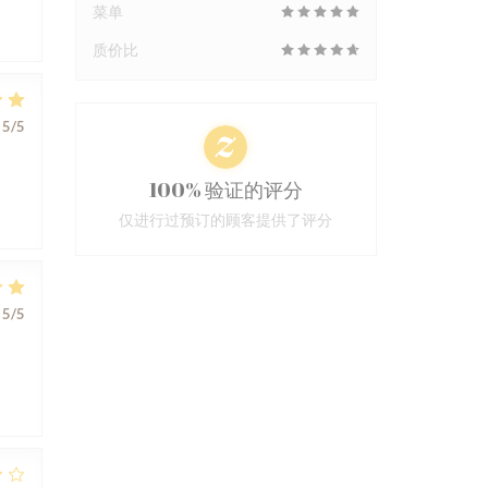
菜单
质价比
5
/5
100% 验证的评分
仅进行过预订的顾客提供了评分
5
/5