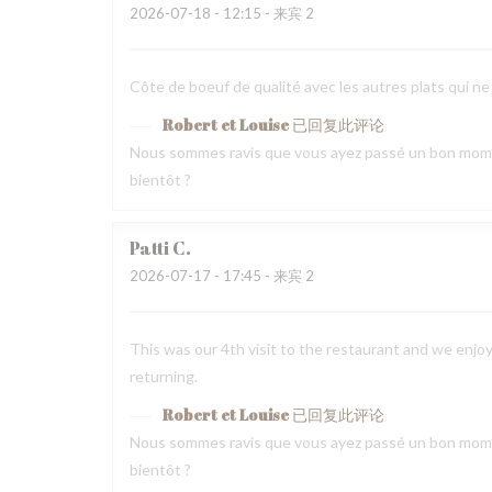
2026-07-18
- 12:15 - 来宾 2
Côte de boeuf de qualité avec les autres plats qui ne
Robert et Louise
已回复此评论
Nous sommes ravis que vous ayez passé un bon mome
bientôt ?
Patti
C
2026-07-17
- 17:45 - 来宾 2
This was our 4th visit to the restaurant and we enjoy
returning.
Robert et Louise
已回复此评论
Nous sommes ravis que vous ayez passé un bon mome
bientôt ?