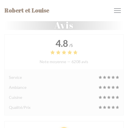
Personnalisation de vos choix en matière de cookies
Robert et Louise
Avis
4.8
/5
Note moyenne —
6208 avis
Service
Ambiance
Cuisine
Qualité/Prix