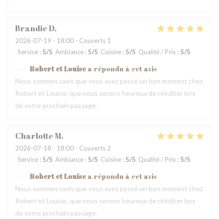
Brandie
D
2026-07-19
- 18:00 - Couverts 1
Service
:
5
/5
Ambiance
:
5
/5
Cuisine
:
5
/5
Qualité / Prix
:
5
/5
Robert et Louise
a répondu à cet avis
Nous sommes ravis que vous ayez passé un bon moment chez
Robert et Louise, que nous serons heureux de rééditer lors
de votre prochain passage.
Charlotte
M
2026-07-18
- 18:00 - Couverts 2
Service
:
5
/5
Ambiance
:
5
/5
Cuisine
:
5
/5
Qualité / Prix
:
5
/5
Robert et Louise
a répondu à cet avis
Nous sommes ravis que vous ayez passé un bon moment chez
Robert et Louise, que nous serons heureux de rééditer lors
de votre prochain passage.