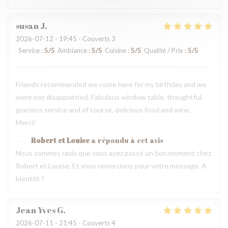
susan
J
2026-07-12
- 19:45 - Couverts 3
Service
:
5
/5
Ambiance
:
5
/5
Cuisine
:
5
/5
Qualité / Prix
:
5
/5
Friends recommended we come here for my birthday and we
were not disappointed. Fabulous window table, thoughtful,
gracious service and of course, delicious food and wine.
Merci!
Robert et Louise
a répondu à cet avis
Nous sommes ravis que vous ayez passé un bon moment chez
Robert et Louise, Et vous remercions pour votre message. A
bientôt ?
Jean Yves
G
2026-07-11
- 21:45 - Couverts 4