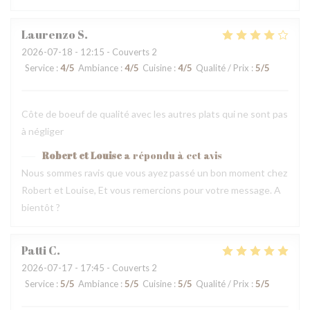
Laurenzo
S
2026-07-18
- 12:15 - Couverts 2
Service
:
4
/5
Ambiance
:
4
/5
Cuisine
:
4
/5
Qualité / Prix
:
5
/5
Côte de boeuf de qualité avec les autres plats qui ne sont pas
à négliger
Robert et Louise
a répondu à cet avis
Nous sommes ravis que vous ayez passé un bon moment chez
Robert et Louise, Et vous remercions pour votre message. A
bientôt ?
Patti
C
2026-07-17
- 17:45 - Couverts 2
Service
:
5
/5
Ambiance
:
5
/5
Cuisine
:
5
/5
Qualité / Prix
:
5
/5