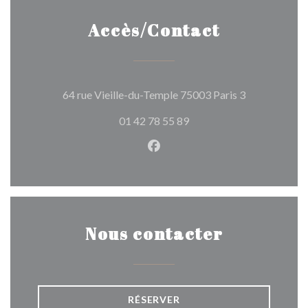
Accès/Contact
((ouvre une n
64 rue Vieille-du-Temple 75003 Paris 3
01 42 78 55 89
Facebook ((ouvre une nouvel
Nous contacter
RÉSERVER