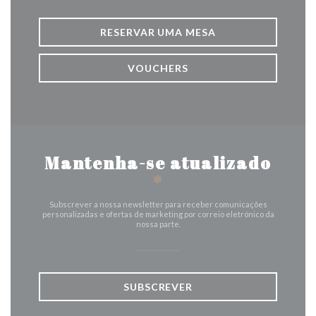
RESERVAR UMA MESA
VOUCHERS
Mantenha-se atualizado
*
Subscrever a nossa newsletter para receber comunicações
personalizadas e ofertas de marketing por correio eletrónico da
nossa parte.
SUBSCREVER