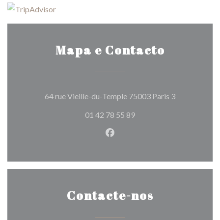
Mapa e Contacto
((abre numa n
64 rue Vieille-du-Temple 75003 Paris 3
01 42 78 55 89
Facebook ((abre numa nova j
Contacte-nos