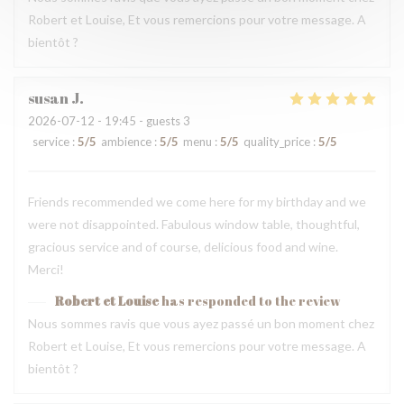
Robert et Louise, Et vous remercions pour votre message. A
bientôt ?
susan
J
2026-07-12
- 19:45 - guests 3
service
:
5
/5
ambience
:
5
/5
menu
:
5
/5
quality_price
:
5
/5
Friends recommended we come here for my birthday and we
were not disappointed. Fabulous window table, thoughtful,
gracious service and of course, delicious food and wine.
Merci!
Robert et Louise
has responded to the review
Nous sommes ravis que vous ayez passé un bon moment chez
Robert et Louise, Et vous remercions pour votre message. A
bientôt ?