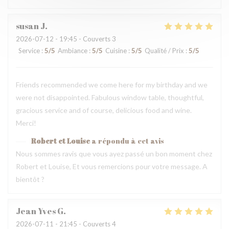
susan
J
2026-07-12
- 19:45 - Couverts 3
Service
:
5
/5
Ambiance
:
5
/5
Cuisine
:
5
/5
Qualité / Prix
:
5
/5
Friends recommended we come here for my birthday and we
were not disappointed. Fabulous window table, thoughtful,
gracious service and of course, delicious food and wine.
Merci!
Robert et Louise
a répondu à cet avis
Nous sommes ravis que vous ayez passé un bon moment chez
Robert et Louise, Et vous remercions pour votre message. A
bientôt ?
Jean Yves
G
2026-07-11
- 21:45 - Couverts 4