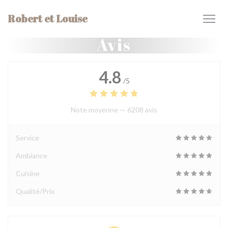
Personnalisation de vos choix en matière de cookies
Robert et Louise
Avis
4.8
/5
Note moyenne —
6208 avis
Service
Ambiance
Cuisine
Qualité/Prix