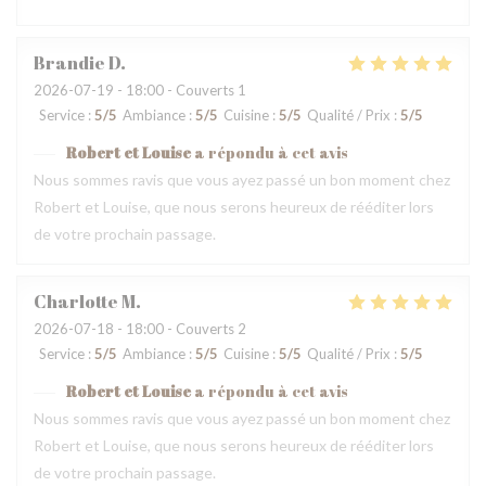
Brandie
D
2026-07-19
- 18:00 - Couverts 1
Service
:
5
/5
Ambiance
:
5
/5
Cuisine
:
5
/5
Qualité / Prix
:
5
/5
Robert et Louise
a répondu à cet avis
Nous sommes ravis que vous ayez passé un bon moment chez
Robert et Louise, que nous serons heureux de rééditer lors
de votre prochain passage.
Charlotte
M
2026-07-18
- 18:00 - Couverts 2
Service
:
5
/5
Ambiance
:
5
/5
Cuisine
:
5
/5
Qualité / Prix
:
5
/5
Robert et Louise
a répondu à cet avis
Nous sommes ravis que vous ayez passé un bon moment chez
Robert et Louise, que nous serons heureux de rééditer lors
de votre prochain passage.