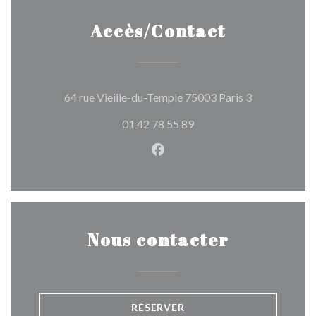
Accès/Contact
((ouvre une n
64 rue Vieille-du-Temple 75003 Paris 3
01 42 78 55 89
Facebook ((ouvre une nouvel
Nous contacter
RÉSERVER