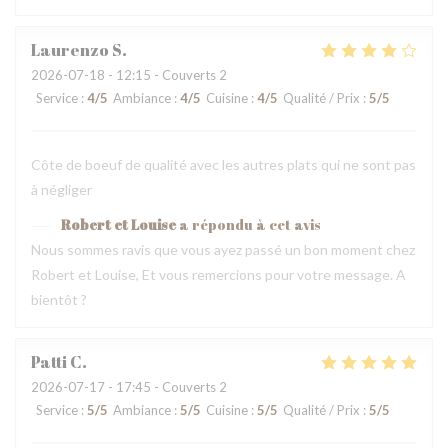
Laurenzo
S
2026-07-18
- 12:15 - Couverts 2
Service
:
4
/5
Ambiance
:
4
/5
Cuisine
:
4
/5
Qualité / Prix
:
5
/5
Côte de boeuf de qualité avec les autres plats qui ne sont pas
à négliger
Robert et Louise
a répondu à cet avis
Nous sommes ravis que vous ayez passé un bon moment chez
Robert et Louise, Et vous remercions pour votre message. A
bientôt ?
Patti
C
2026-07-17
- 17:45 - Couverts 2
Service
:
5
/5
Ambiance
:
5
/5
Cuisine
:
5
/5
Qualité / Prix
:
5
/5