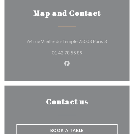
Map and Contact
((opens in a 
64 rue Vieille-du-Temple 75003 Paris 3
01 42 78 55 89
Facebook ((opens in a new w
Contact us
BOOK A TABLE