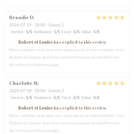
Brandie
D
2026-07-19
- 18:00 - Guests 1
Service
:
5
/5
Ambiance
:
5
/5
Food
:
5
/5
Value
:
5
/5
Robert et Louise
has replied to this review
Nous sommes ravis que vous ayez passé un bon moment chez
Robert et Louise, que nous serons heureux de rééditer lors
de votre prochain passage.
Charlotte
M
2026-07-18
- 18:00 - Guests 2
Service
:
5
/5
Ambiance
:
5
/5
Food
:
5
/5
Value
:
5
/5
Robert et Louise
has replied to this review
Nous sommes ravis que vous ayez passé un bon moment chez
Robert et Louise, que nous serons heureux de rééditer lors
de votre prochain passage.