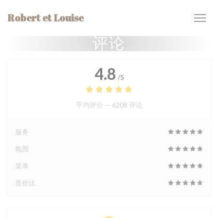
Cookie管理面板
Robert et Louise
评论
4.8
/5
平均评分 —
6208 评论
服务
氛围
菜单
质价比