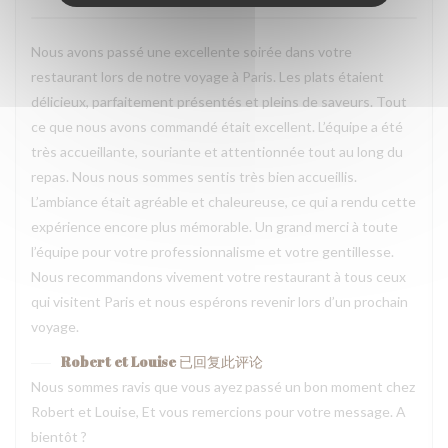
Nous avons passé une excellente soirée dans votre
restaurant lors de notre voyage à Paris. Les plats étaient
délicieux, parfaitement présentés et pleins de saveurs. Tout
ce que nous avons commandé était excellent. L’équipe a été
très accueillante, souriante et attentionnée tout au long du
repas. Nous nous sommes sentis très bien accueillis.
L’ambiance était agréable et chaleureuse, ce qui a rendu cette
expérience encore plus mémorable. Un grand merci à toute
l’équipe pour votre professionnalisme et votre gentillesse.
Nous recommandons vivement votre restaurant à tous ceux
qui visitent Paris et nous espérons revenir lors d’un prochain
voyage.
Robert et Louise
已回复此评论
Nous sommes ravis que vous ayez passé un bon moment chez
Robert et Louise, Et vous remercions pour votre message. A
bientôt ?