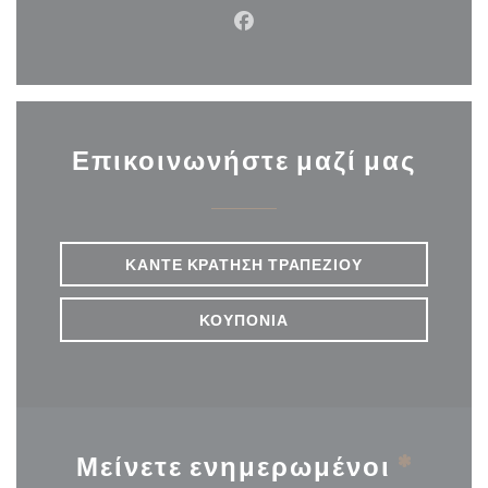
Facebook ((ανοίγει σε νέο π
Επικοινωνήστε μαζί μας
ΚΆΝΤΕ ΚΡΆΤΗΣΗ ΤΡΑΠΕΖΙΟΎ
ΚΟΥΠΌΝΙΑ
Μείνετε ενημερωμένοι
*