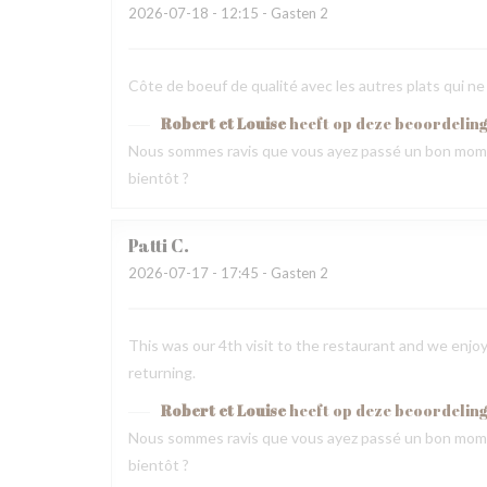
2026-07-18
- 12:15 - Gasten 2
Côte de boeuf de qualité avec les autres plats qui ne
Robert et Louise
heeft op deze beoordelin
Nous sommes ravis que vous ayez passé un bon mome
bientôt ?
Patti
C
2026-07-17
- 17:45 - Gasten 2
This was our 4th visit to the restaurant and we enjoy
returning.
Robert et Louise
heeft op deze beoordelin
Nous sommes ravis que vous ayez passé un bon mome
bientôt ?