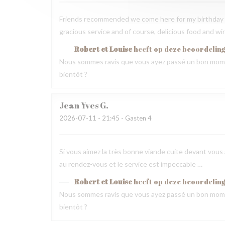
Friends recommended we come here for my birthday 
gracious service and of course, delicious food and wi
Robert et Louise
heeft op deze beoordelin
Nous sommes ravis que vous ayez passé un bon mome
bientôt ?
Jean Yves
G
2026-07-11
- 21:45 - Gasten 4
Si vous aimez la très bonne viande cuite devant vous a
au rendez-vous et le service est impeccable …
Robert et Louise
heeft op deze beoordelin
Nous sommes ravis que vous ayez passé un bon mome
bientôt ?