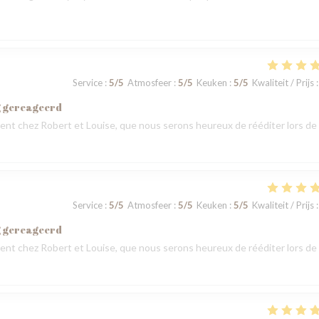
Service
:
5
/5
Atmosfeer
:
5
/5
Keuken
:
5
/5
Kwaliteit / Prijs
:
g gereageerd
t chez Robert et Louise, que nous serons heureux de rééditer lors de
Service
:
5
/5
Atmosfeer
:
5
/5
Keuken
:
5
/5
Kwaliteit / Prijs
:
g gereageerd
t chez Robert et Louise, que nous serons heureux de rééditer lors de