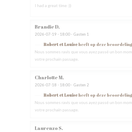
I had a great time :))
Brandie
D
2026-07-19
- 18:00 - Gasten 1
Robert et Louise
heeft op deze beoordelin
Nous sommes ravis que vous ayez passé un bon momen
votre prochain passage.
Charlotte
M
2026-07-18
- 18:00 - Gasten 2
Robert et Louise
heeft op deze beoordelin
Nous sommes ravis que vous ayez passé un bon momen
votre prochain passage.
Laurenzo
S