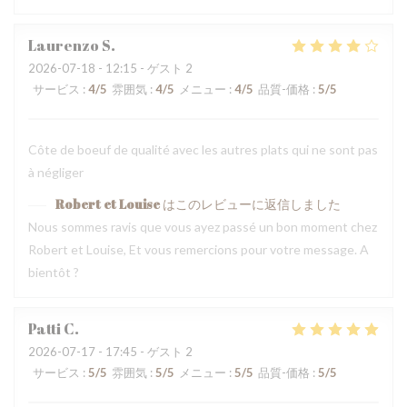
Laurenzo
S
2026-07-18
- 12:15 - ゲスト 2
サービス
:
4
/5
雰囲気
:
4
/5
メニュー
:
4
/5
品質-価格
:
5
/5
Côte de boeuf de qualité avec les autres plats qui ne sont pas
à négliger
Robert et Louise
はこのレビューに返信しました
Nous sommes ravis que vous ayez passé un bon moment chez
Robert et Louise, Et vous remercions pour votre message. A
bientôt ?
Patti
C
2026-07-17
- 17:45 - ゲスト 2
サービス
:
5
/5
雰囲気
:
5
/5
メニュー
:
5
/5
品質-価格
:
5
/5