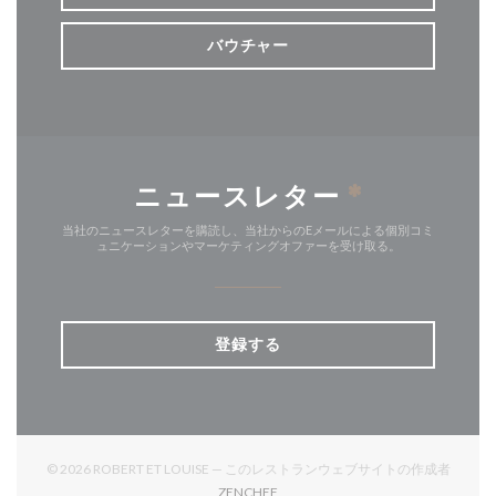
バウチャー
ニュースレター
*
当社のニュースレターを購読し、当社からのEメールによる個別コミ
ュニケーションやマーケティングオファーを受け取る。
登録する
© 2026 ROBERT ET LOUISE — このレストランウェブサイトの作成者
((新しいウィンドウで開きます))
ZENCHEF