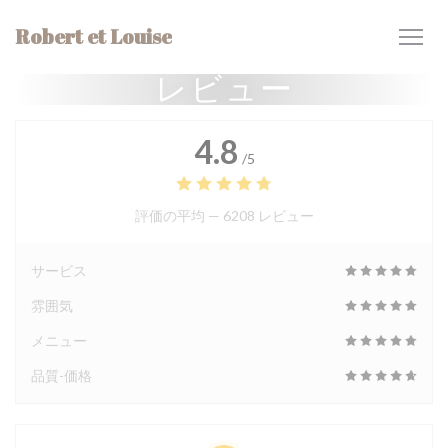
クッキー利用の管理について
Robert et Louise
レビュー
4.8
/5
評価の平均 —
6208 レビュー
サービス
雰囲気
メニュー
品質-価格