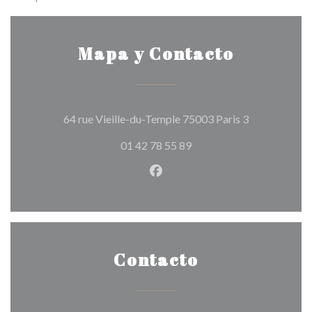
Mapa y Contacto
((abre en una
64 rue Vieille-du-Temple 75003 Paris 3
01 42 78 55 89
Facebook ((abre en una nuev
Contacto