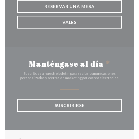
RESERVAR UNA MESA
VALES
Manténgase al día
*
Suscríbase a nuestro boletín para recibir comunicaciones
personalizadas y ofertas de marketing por correo electrónico.
SUSCRIBIRSE