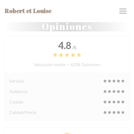
Personalización de sus opciones de cookies
Robert et Louise
Opiniones
4.8
/5
Valoración media —
6208 Opiniones
Servicio
Ambiente
Comida
Calidad/Precio