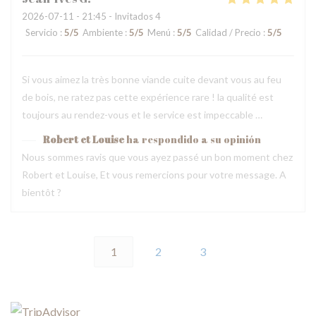
2026-07-11
- 21:45 - Invitados 4
Servicio
:
5
/5
Ambiente
:
5
/5
Menú
:
5
/5
Calidad / Precio
:
5
/5
Si vous aimez la très bonne viande cuite devant vous au feu
de bois, ne ratez pas cette expérience rare ! la qualité est
toujours au rendez-vous et le service est impeccable …
Robert et Louise
ha respondido a su opinión
Nous sommes ravis que vous ayez passé un bon moment chez
Robert et Louise, Et vous remercions pour votre message. A
bientôt ?
1
2
3