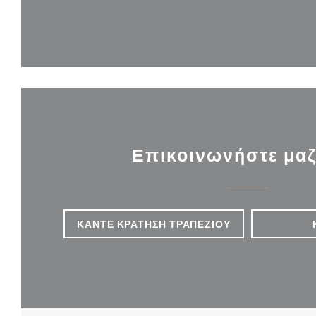
Επικοινωνήστε μαζ
ΚΆΝΤΕ ΚΡΆΤΗΣΗ ΤΡΑΠΕΖΙΟΎ