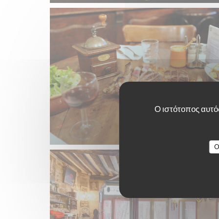
Ο ιστότοπος αυτός
O