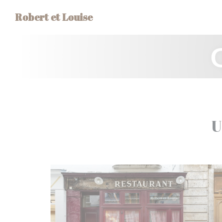
Πίνακας διαχείρισης "Μπισκότων" (Cookies)
Robert et Louise
U