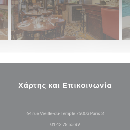
Χάρτης και Επικοινωνία
((ανοίγει σε
64 rue Vieille-du-Temple 75003 Paris 3
01 42 78 55 89