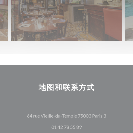
地图和联系方式
((在新窗口中
64 rue Vieille-du-Temple 75003 Paris 3
01 42 78 55 89