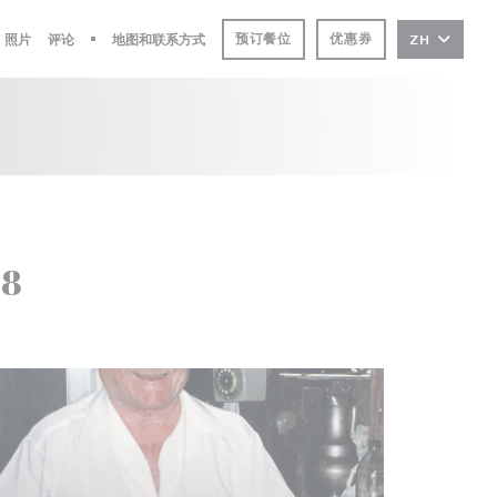
预订餐位
优惠券
照片
评论
地图和联系方式
ZH
((在新窗口中打开))
58