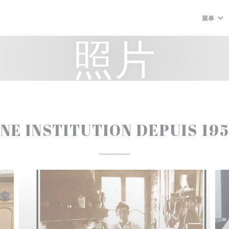
菜单
照片
NE INSTITUTION DEPUIS 19