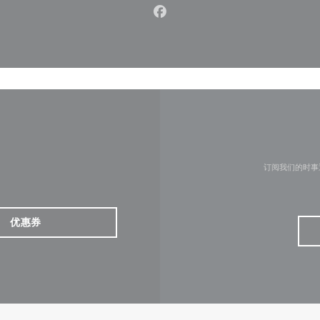
Facebook ((在新窗口中打开)
订阅我们的时事
优惠券