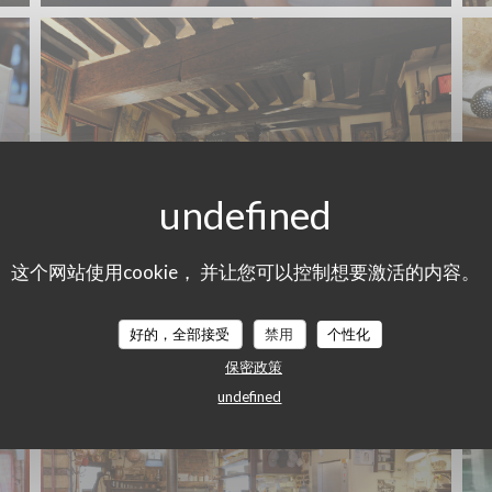
这个网站使用cookie， 并让您可以控制想要激活的内容。
好的，全部接受
禁用
个性化
保密政策
undefined