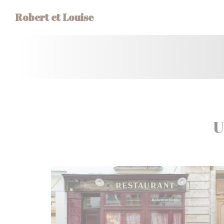
Cookie管理面板
Robert et Louise
U