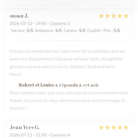
susan
J
2026-07-12
- 19:45 - Couverts 3
Service
:
5
/5
Ambiance
:
5
/5
Cuisine
:
5
/5
Qualité / Prix
:
5
/5
Friends recommended we come here for my birthday and we
were not disappointed. Fabulous window table, thoughtful,
gracious service and of course, delicious food and wine.
Merci!
Robert et Louise
a répondu à cet avis
Nous sommes ravis que vous ayez passé un bon moment chez
Robert et Louise, Et vous remercions pour votre message. A
bientôt ?
Jean Yves
G
2026-07-11
- 21:45 - Couverts 4