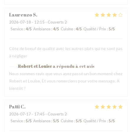
Laurenzo
S
2026-07-18
- 12:15 - Couverts 2
Service
:
4
/5
Ambiance
:
4
/5
Cuisine
:
4
/5
Qualité / Prix
:
5
/5
Côte de boeuf de qualité avec les autres plats qui ne sont pas
à négliger
Robert et Louise
a répondu à cet avis
Nous sommes ravis que vous ayez passé un bon moment chez
Robert et Louise, Et vous remercions pour votre message. A
bientôt ?
Patti
C
2026-07-17
- 17:45 - Couverts 2
Service
:
5
/5
Ambiance
:
5
/5
Cuisine
:
5
/5
Qualité / Prix
:
5
/5