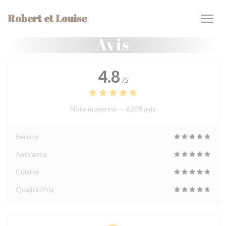
Personnalisation de vos choix en matière de cookies
Robert et Louise
Avis
4.8
/5
Note moyenne —
6208 avis
Service
Ambiance
Cuisine
Qualité/Prix