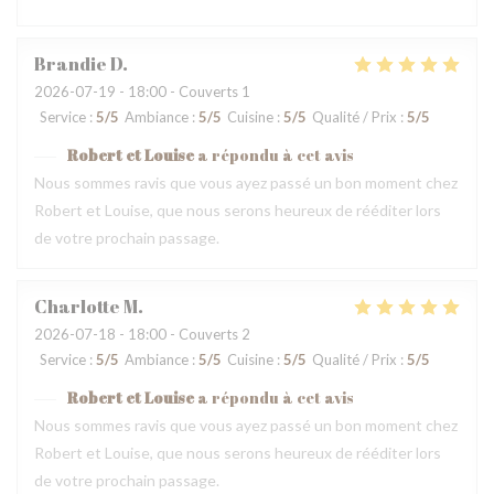
Brandie
D
2026-07-19
- 18:00 - Couverts 1
Service
:
5
/5
Ambiance
:
5
/5
Cuisine
:
5
/5
Qualité / Prix
:
5
/5
Robert et Louise
a répondu à cet avis
Nous sommes ravis que vous ayez passé un bon moment chez
Robert et Louise, que nous serons heureux de rééditer lors
de votre prochain passage.
Charlotte
M
2026-07-18
- 18:00 - Couverts 2
Service
:
5
/5
Ambiance
:
5
/5
Cuisine
:
5
/5
Qualité / Prix
:
5
/5
Robert et Louise
a répondu à cet avis
Nous sommes ravis que vous ayez passé un bon moment chez
Robert et Louise, que nous serons heureux de rééditer lors
de votre prochain passage.