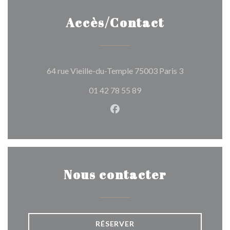
Accès/Contact
((ouvre une n
64 rue Vieille-du-Temple 75003 Paris 3
01 42 78 55 89
Facebook ((ouvre une nouvel
Nous contacter
RÉSERVER