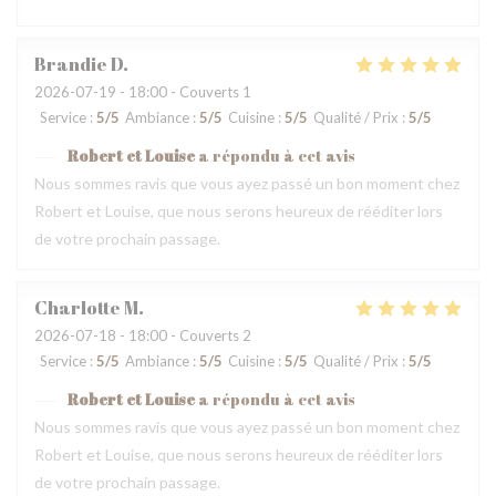
Brandie
D
2026-07-19
- 18:00 - Couverts 1
Service
:
5
/5
Ambiance
:
5
/5
Cuisine
:
5
/5
Qualité / Prix
:
5
/5
Robert et Louise
a répondu à cet avis
Nous sommes ravis que vous ayez passé un bon moment chez
Robert et Louise, que nous serons heureux de rééditer lors
de votre prochain passage.
Charlotte
M
2026-07-18
- 18:00 - Couverts 2
Service
:
5
/5
Ambiance
:
5
/5
Cuisine
:
5
/5
Qualité / Prix
:
5
/5
Robert et Louise
a répondu à cet avis
Nous sommes ravis que vous ayez passé un bon moment chez
Robert et Louise, que nous serons heureux de rééditer lors
de votre prochain passage.