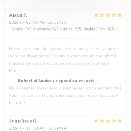
susan
J
2026-07-12
- 19:45 - Couverts 3
Service
:
5
/5
Ambiance
:
5
/5
Cuisine
:
5
/5
Qualité / Prix
:
5
/5
Friends recommended we come here for my birthday and we
were not disappointed. Fabulous window table, thoughtful,
gracious service and of course, delicious food and wine.
Merci!
Robert et Louise
a répondu à cet avis
Nous sommes ravis que vous ayez passé un bon moment chez
Robert et Louise, Et vous remercions pour votre message. A
bientôt ?
Jean Yves
G
2026-07-11
- 21:45 - Couverts 4