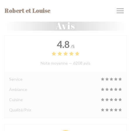
Personnalisation de vos choix en matière de cookies
Robert et Louise
Avis
4.8
/5
Note moyenne —
6208 avis
Service
Ambiance
Cuisine
Qualité/Prix