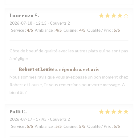
Laurenzo
S
2026-07-18
- 12:15 - Couverts 2
Service
:
4
/5
Ambiance
:
4
/5
Cuisine
:
4
/5
Qualité / Prix
:
5
/5
Côte de boeuf de qualité avec les autres plats qui ne sont pas
à négliger
Robert et Louise
a répondu à cet avis
Nous sommes ravis que vous ayez passé un bon moment chez
Robert et Louise, Et vous remercions pour votre message. A
bientôt ?
Patti
C
2026-07-17
- 17:45 - Couverts 2
Service
:
5
/5
Ambiance
:
5
/5
Cuisine
:
5
/5
Qualité / Prix
:
5
/5