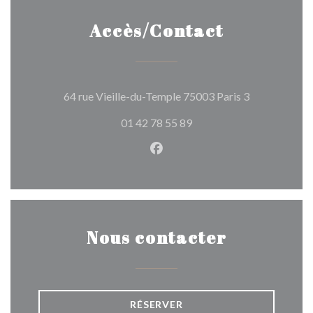
Accès/Contact
((ouvre une n
64 rue Vieille-du-Temple 75003 Paris 3
01 42 78 55 89
Facebook ((ouvre une nouvel
Nous contacter
RÉSERVER