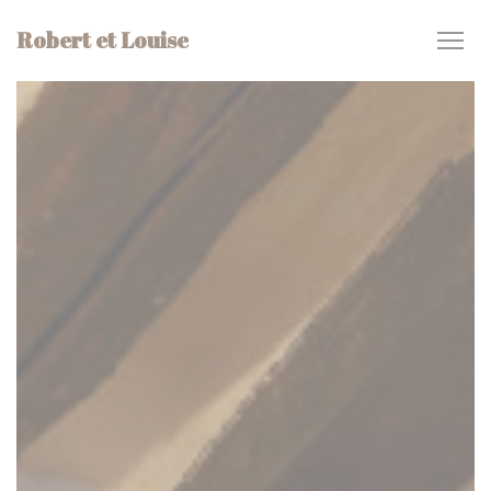
Personnalisation de vos choix en matière de cookies
Robert et Louise