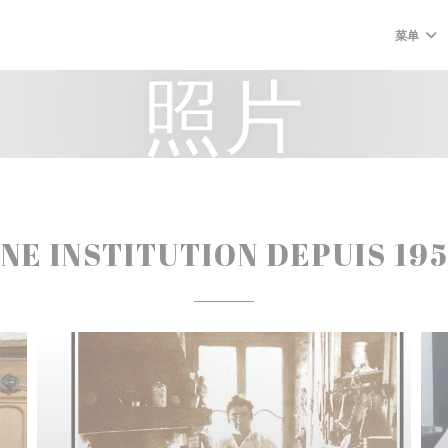
菜单
照片
NE INSTITUTION DEPUIS 19