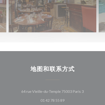
地图和联系方式
((在新窗口中
64 rue Vieille-du-Temple 75003 Paris 3
01 42 78 55 89