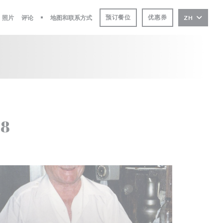
预订餐位
优惠券
照片
评论
地图和联系方式
ZH
((在新窗口中打开))
58