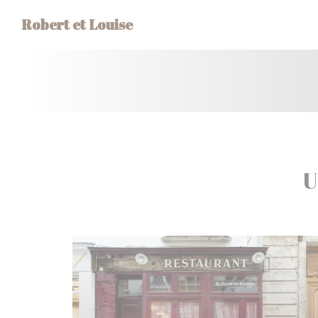
Cookie管理面板
Robert et Louise
U