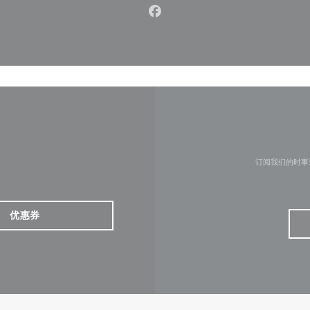
Facebook ((在新窗口中打开)
订阅我们的时事
优惠券