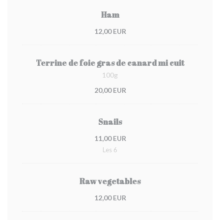
Ham
12,00 EUR
Terrine de foie gras de canard mi cuit
100g
20,00 EUR
Snails
11,00 EUR
Les 6
Raw vegetables
12,00 EUR