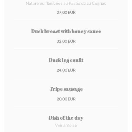
Nature ou flambées au Pastis ou au Cognac
27,00 EUR
Duck breast with honey sauce
32,00 EUR
Duck leg confit
24,00 EUR
Tripe sausage
20,00 EUR
Dish of the day
Voir ardoise