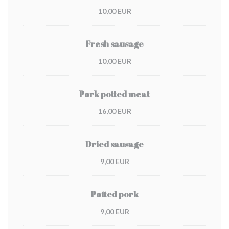
10,00 EUR
Fresh sausage
10,00 EUR
Pork potted meat
16,00 EUR
Dried sausage
9,00 EUR
Potted pork
9,00 EUR