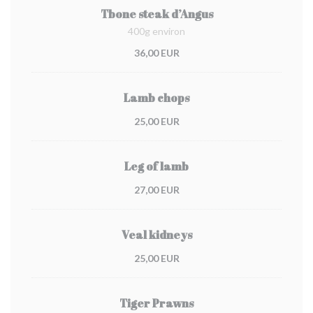
Tbone steak d’Angus
400g environ
36,00 EUR
Lamb chops
25,00 EUR
Leg of lamb
27,00 EUR
Veal kidneys
25,00 EUR
Tiger Prawns