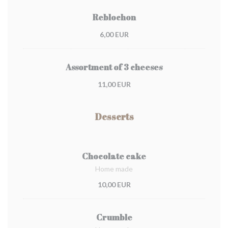
Reblochon
6,00 EUR
Assortment of 3 cheeses
11,00 EUR
Desserts
Chocolate cake
Home made
10,00 EUR
Crumble