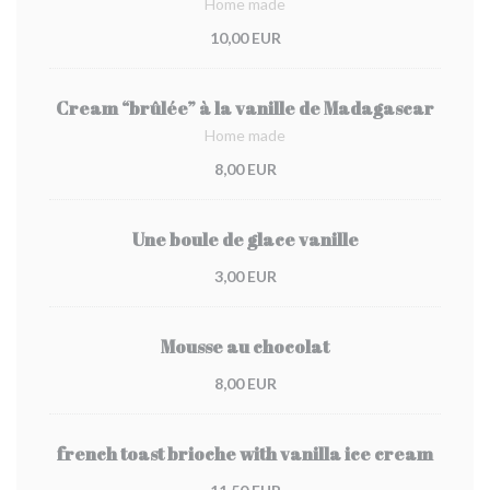
Home made
10,00 EUR
Cream “brûlée” à la vanille de Madagascar
Home made
8,00 EUR
Une boule de glace vanille
3,00 EUR
Mousse au chocolat
8,00 EUR
french toast brioche with vanilla ice cream