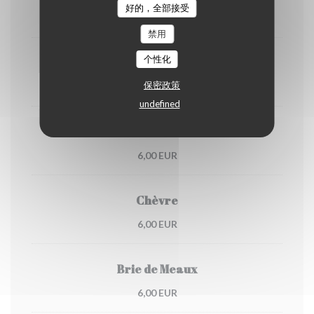
好的，全部接受
6,00 EUR
禁用
个性化
Saint Nectaire
保密政策
6,00 EUR
undefined
Cantal
6,00 EUR
Chèvre
6,00 EUR
Brie de Meaux
6,00 EUR