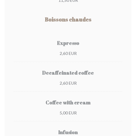
11,50 EUR
Boissons chaudes
Expresso
2,60 EUR
Decaffeinated coffee
2,60 EUR
Coffee with cream
5,00 EUR
Infusion