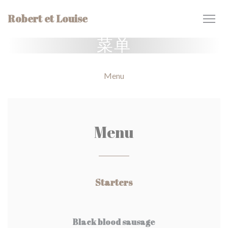
Cookie管理面板
Robert et Louise
菜单
Menu
Menu
Starters
Black blood sausage