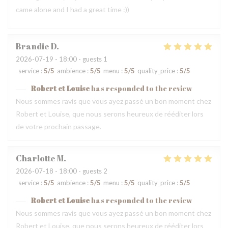
came alone and I had a great time :))
Brandie
D
2026-07-19
- 18:00 - guests 1
service
:
5
/5
ambience
:
5
/5
menu
:
5
/5
quality_price
:
5
/5
Robert et Louise
has responded to the review
Nous sommes ravis que vous ayez passé un bon moment chez
Robert et Louise, que nous serons heureux de rééditer lors
de votre prochain passage.
Charlotte
M
2026-07-18
- 18:00 - guests 2
service
:
5
/5
ambience
:
5
/5
menu
:
5
/5
quality_price
:
5
/5
Robert et Louise
has responded to the review
Nous sommes ravis que vous ayez passé un bon moment chez
Robert et Louise, que nous serons heureux de rééditer lors