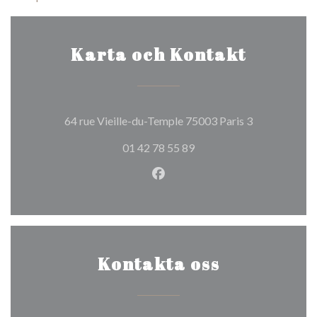
Karta och Kontakt
((öppnas i ett
64 rue Vieille-du-Temple 75003 Paris 3
01 42 78 55 89
Facebook ((öppnas i ett nytt 
Kontakta oss