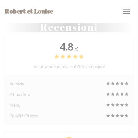
Personalizzazione delle tue scelte sui cookie
Robert et Louise
Recensioni
4.8
/5
Valutazione media —
6208 recensioni
Servizio
Atmosfera
Menu
Qualità/Prezzo