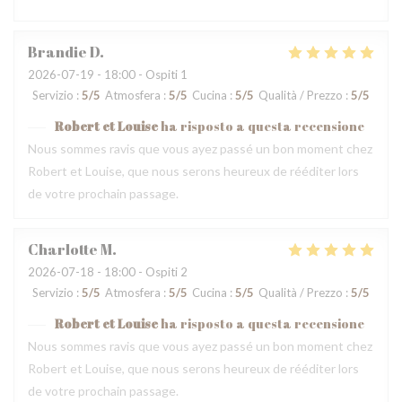
Brandie
D
2026-07-19
- 18:00 - Ospiti 1
Servizio
:
5
/5
Atmosfera
:
5
/5
Cucina
:
5
/5
Qualità / Prezzo
:
5
/5
Robert et Louise
ha risposto a questa recensione
Nous sommes ravis que vous ayez passé un bon moment chez
Robert et Louise, que nous serons heureux de rééditer lors
de votre prochain passage.
Charlotte
M
2026-07-18
- 18:00 - Ospiti 2
Servizio
:
5
/5
Atmosfera
:
5
/5
Cucina
:
5
/5
Qualità / Prezzo
:
5
/5
Robert et Louise
ha risposto a questa recensione
Nous sommes ravis que vous ayez passé un bon moment chez
Robert et Louise, que nous serons heureux de rééditer lors
de votre prochain passage.