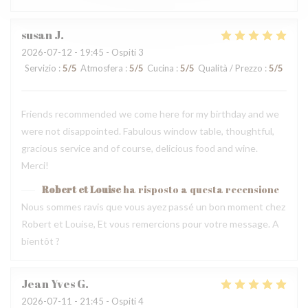
susan
J
2026-07-12
- 19:45 - Ospiti 3
Servizio
:
5
/5
Atmosfera
:
5
/5
Cucina
:
5
/5
Qualità / Prezzo
:
5
/5
Friends recommended we come here for my birthday and we
were not disappointed. Fabulous window table, thoughtful,
gracious service and of course, delicious food and wine.
Merci!
Robert et Louise
ha risposto a questa recensione
Nous sommes ravis que vous ayez passé un bon moment chez
Robert et Louise, Et vous remercions pour votre message. A
bientôt ?
Jean Yves
G
2026-07-11
- 21:45 - Ospiti 4