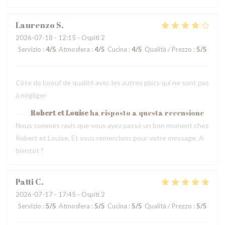
Laurenzo
S
2026-07-18
- 12:15 - Ospiti 2
Servizio
:
4
/5
Atmosfera
:
4
/5
Cucina
:
4
/5
Qualità / Prezzo
:
5
/5
Côte de boeuf de qualité avec les autres plats qui ne sont pas
à négliger
Robert et Louise
ha risposto a questa recensione
Nous sommes ravis que vous ayez passé un bon moment chez
Robert et Louise, Et vous remercions pour votre message. A
bientôt ?
Patti
C
2026-07-17
- 17:45 - Ospiti 2
Servizio
:
5
/5
Atmosfera
:
5
/5
Cucina
:
5
/5
Qualità / Prezzo
:
5
/5