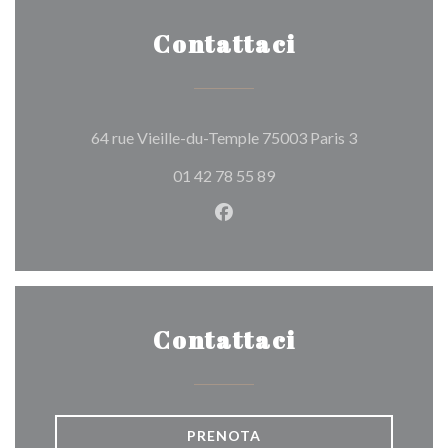
Contattaci
((apre una nu
64 rue Vieille-du-Temple 75003 Paris 3
01 42 78 55 89
Facebook ((apre una nuova fi
Contattaci
PRENOTA