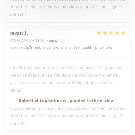
Robert et Louise, Et vous remercions pour votre message. A
bientôt ?
susan
J
2026-07-12
- 19:45 - guests 3
service
:
5
/5
ambience
:
5
/5
menu
:
5
/5
quality_price
:
5
/5
Friends recommended we come here for my birthday and we
were not disappointed. Fabulous window table, thoughtful,
gracious service and of course, delicious food and wine.
Merci!
Robert et Louise
has responded to the review
Nous sommes ravis que vous ayez passé un bon moment chez
Robert et Louise, Et vous remercions pour votre message. A
bientôt ?