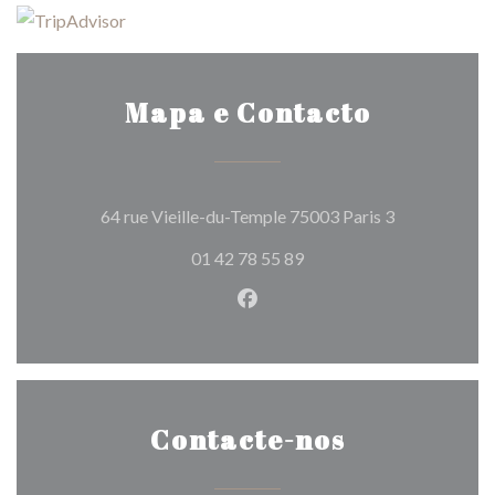
Mapa e Contacto
((abre numa n
64 rue Vieille-du-Temple 75003 Paris 3
01 42 78 55 89
Facebook ((abre numa nova j
Contacte-nos