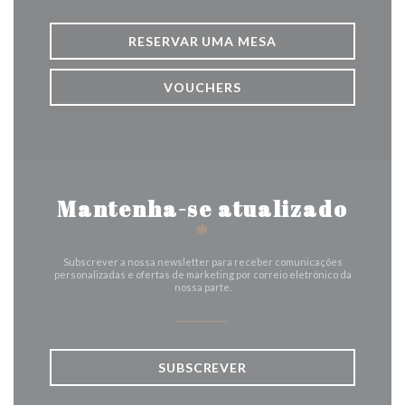
RESERVAR UMA MESA
VOUCHERS
Mantenha-se atualizado
*
Subscrever a nossa newsletter para receber comunicações
personalizadas e ofertas de marketing por correio eletrónico da
nossa parte.
SUBSCREVER