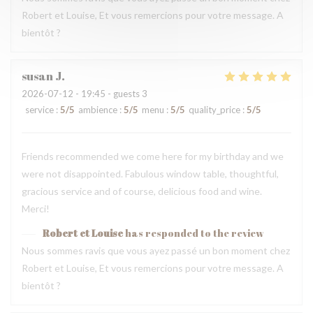
Robert et Louise, Et vous remercions pour votre message. A
bientôt ?
susan
J
2026-07-12
- 19:45 - guests 3
service
:
5
/5
ambience
:
5
/5
menu
:
5
/5
quality_price
:
5
/5
Friends recommended we come here for my birthday and we
were not disappointed. Fabulous window table, thoughtful,
gracious service and of course, delicious food and wine.
Merci!
Robert et Louise
has responded to the review
Nous sommes ravis que vous ayez passé un bon moment chez
Robert et Louise, Et vous remercions pour votre message. A
bientôt ?