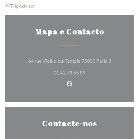
Mapa e Contacto
((abre numa n
64 rue Vieille-du-Temple 75003 Paris 3
01 42 78 55 89
Facebook ((abre numa nova j
Contacte-nos