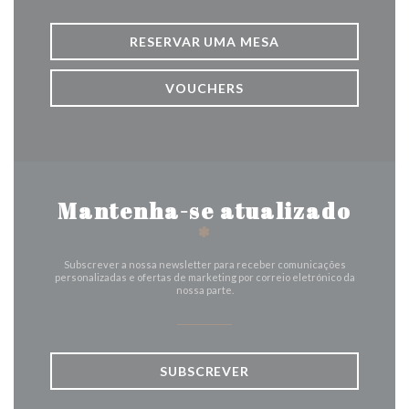
RESERVAR UMA MESA
VOUCHERS
Mantenha-se atualizado
*
Subscrever a nossa newsletter para receber comunicações
personalizadas e ofertas de marketing por correio eletrónico da
nossa parte.
SUBSCREVER