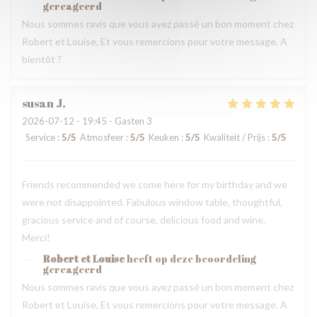
gereageerd
Nous sommes ravis que vous ayez passé un bon moment chez
Robert et Louise, Et vous remercions pour votre message. A
bientôt ?
susan
J
2026-07-12
- 19:45 - Gasten 3
Service
:
5
/5
Atmosfeer
:
5
/5
Keuken
:
5
/5
Kwaliteit / Prijs
:
5
/5
Friends recommended we come here for my birthday and we
were not disappointed. Fabulous window table, thoughtful,
gracious service and of course, delicious food and wine.
Merci!
Robert et Louise
heeft op deze beoordeling
gereageerd
Nous sommes ravis que vous ayez passé un bon moment chez
Robert et Louise, Et vous remercions pour votre message. A