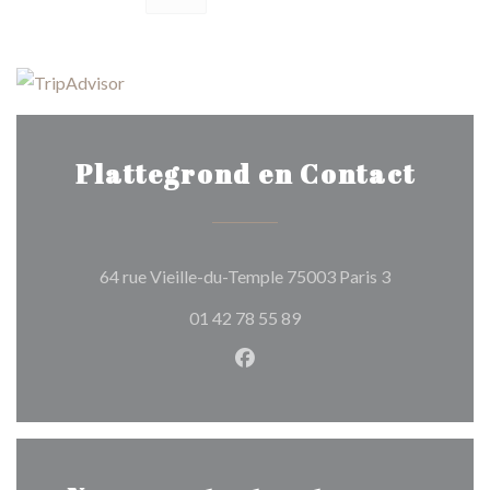
Plattegrond en Contact
((opent in ee
64 rue Vieille-du-Temple 75003 Paris 3
01 42 78 55 89
Facebook ((opent in een nie