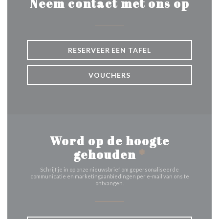
Neem contact met ons op
RESERVEER EEN TAFEL
VOUCHERS
Word op de hoogte
gehouden
*
Schrijf je in op onze nieuwsbrief om gepersonaliseerde
communicatie en marketingaanbiedingen per e-mail van ons te
ontvangen.