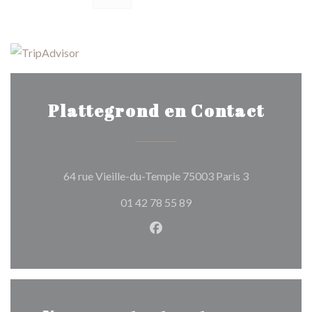
Plattegrond en Contact
((opent in ee
64 rue Vieille-du-Temple 75003 Paris 3
01 42 78 55 89
Facebook ((opent in een nie