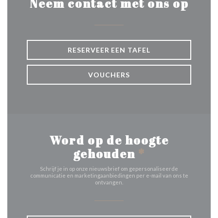
Neem contact met ons op
RESERVEER EEN TAFEL
VOUCHERS
Word op de hoogte
gehouden
*
Schrijf je in op onze nieuwsbrief om gepersonaliseerde
communicatie en marketingaanbiedingen per e-mail van ons te
ontvangen.