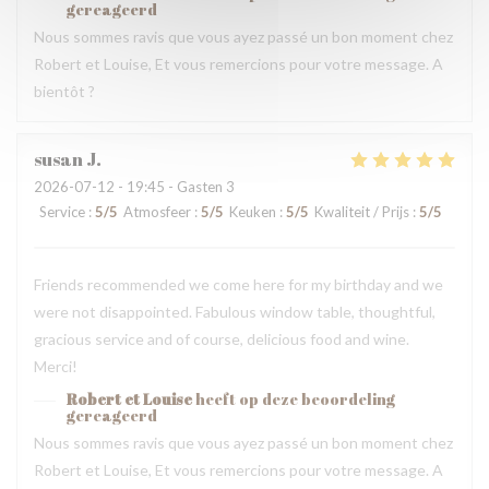
gereageerd
Nous sommes ravis que vous ayez passé un bon moment chez
Robert et Louise, Et vous remercions pour votre message. A
bientôt ?
susan
J
2026-07-12
- 19:45 - Gasten 3
Service
:
5
/5
Atmosfeer
:
5
/5
Keuken
:
5
/5
Kwaliteit / Prijs
:
5
/5
Friends recommended we come here for my birthday and we
were not disappointed. Fabulous window table, thoughtful,
gracious service and of course, delicious food and wine.
Merci!
Robert et Louise
heeft op deze beoordeling
gereageerd
Nous sommes ravis que vous ayez passé un bon moment chez
Robert et Louise, Et vous remercions pour votre message. A