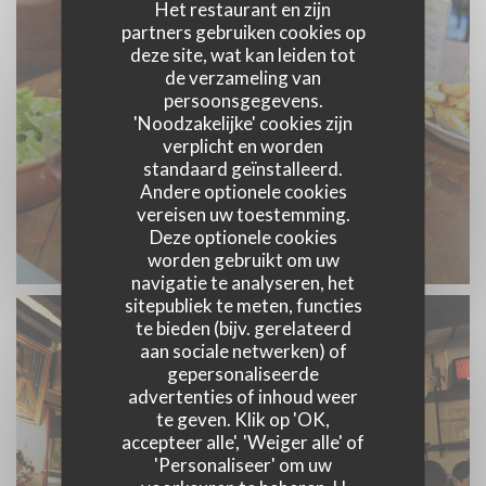
Het restaurant en zijn
partners gebruiken cookies op
deze site, wat kan leiden tot
de verzameling van
persoonsgegevens.
'Noodzakelijke' cookies zijn
verplicht en worden
standaard geïnstalleerd.
Andere optionele cookies
vereisen uw toestemming.
Deze optionele cookies
worden gebruikt om uw
navigatie te analyseren, het
sitepubliek te meten, functies
te bieden (bijv. gerelateerd
aan sociale netwerken) of
gepersonaliseerde
advertenties of inhoud weer
te geven. Klik op 'OK,
accepteer alle', 'Weiger alle' of
'Personaliseer' om uw