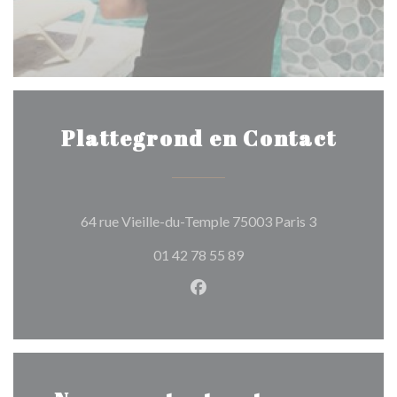
Plattegrond en Contact
((opent in ee
64 rue Vieille-du-Temple 75003 Paris 3
01 42 78 55 89
Facebook ((opent in een nie