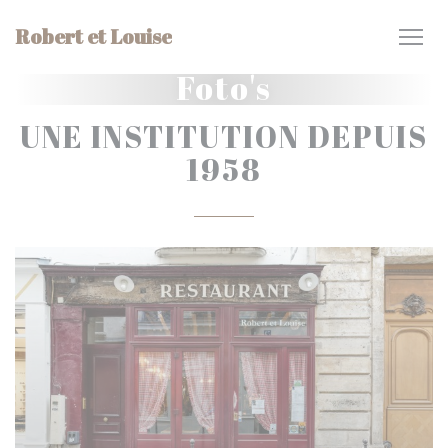
Cookies beheer paneel
Robert et Louise
Foto's
UNE INSTITUTION DEPUIS
1958