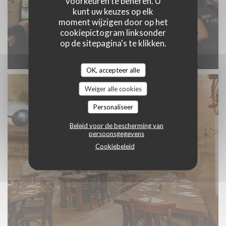
voorkeuren te beheren. U
kunt uw keuzes op elk
moment wijzigen door op het
cookiepictogram linksonder
op de sitepagina's te klikken.
OK, accepteer alle
Weiger alle cookies
Personaliseer
Beleid voor de bescherming van
persoonsgegevens
Cookiebeleid