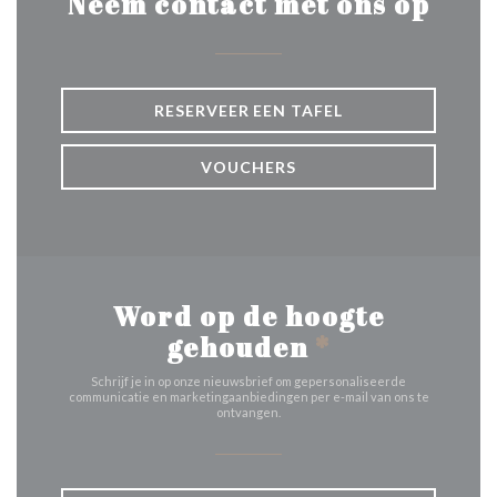
Neem contact met ons op
RESERVEER EEN TAFEL
VOUCHERS
Word op de hoogte
gehouden
*
Schrijf je in op onze nieuwsbrief om gepersonaliseerde
communicatie en marketingaanbiedingen per e-mail van ons te
ontvangen.