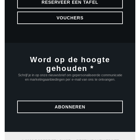
RESERVEER EEN TAFEL
VOUCHERS
Word op de hoogte
gehouden
*
Schrijf je in op onze nieuwsbrief om gepersonaliseerde communicatie
en marketingaanbiedingen per e-mail van ons te ontvangen.
ABONNEREN