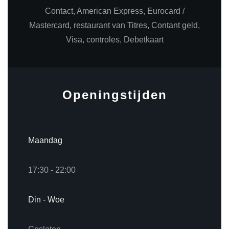
Contact, American Express, Eurocard /
Mastercard, restaurant van Titres, Contant geld,
Visa, controles, Debetkaart
Openingstijden
Maandag
17:30 - 22:00
Din
-
Woe