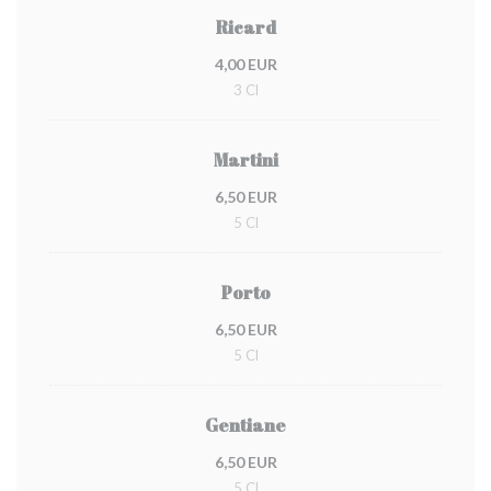
Ricard
4,00 EUR
3 Cl
Martini
6,50 EUR
5 Cl
Porto
6,50 EUR
5 Cl
Gentiane
6,50 EUR
5 Cl