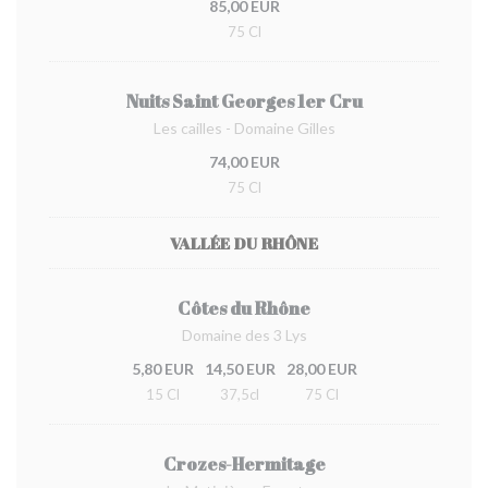
85,00 EUR
75 Cl
Nuits Saint Georges 1er Cru
Les cailles - Domaine Gilles
74,00 EUR
75 Cl
VALLÉE DU RHÔNE
Côtes du Rhône
Domaine des 3 Lys
5,80 EUR
14,50 EUR
28,00 EUR
15 Cl
37,5cl
75 Cl
Crozes-Hermitage