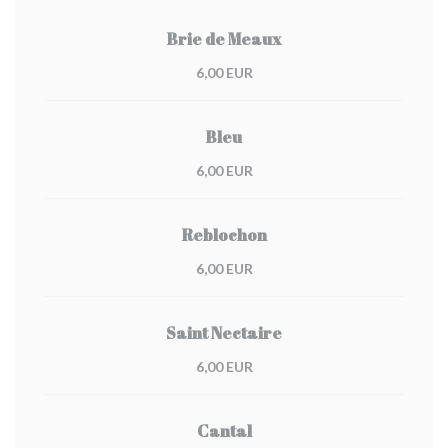
Brie de Meaux
6,00 EUR
Bleu
6,00 EUR
Reblochon
6,00 EUR
Saint Nectaire
6,00 EUR
Cantal