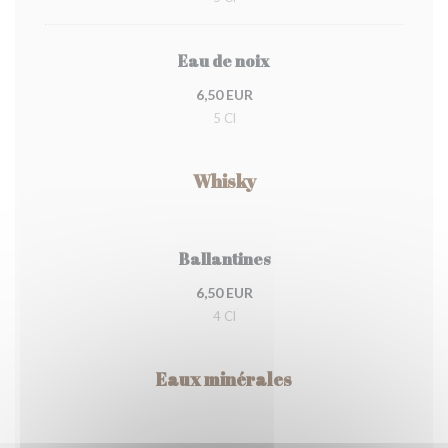
Eau de noix
6,50 EUR
5 Cl
Whisky
Ballantines
6,50 EUR
4 Cl
Eaux minérales