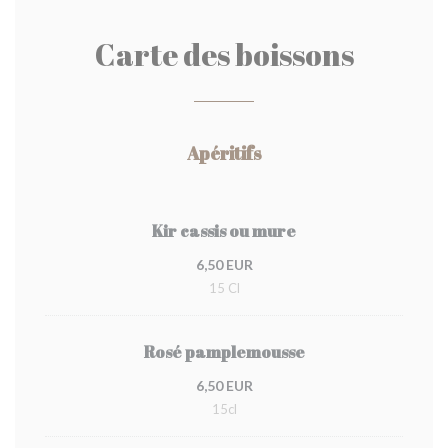
Carte des boissons
Apéritifs
Kir cassis ou mure
6,50 EUR
15 Cl
Rosé pamplemousse
6,50 EUR
15cl