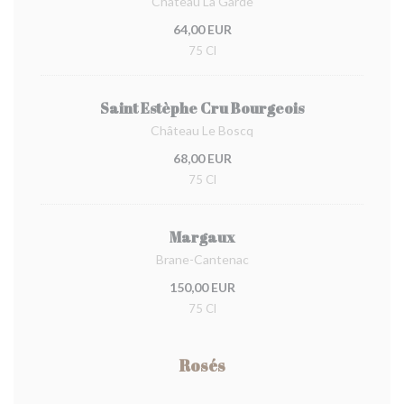
Château La Garde
64,00 EUR
75 Cl
Saint Estèphe Cru Bourgeois
Château Le Boscq
68,00 EUR
75 Cl
Margaux
Brane-Cantenac
150,00 EUR
75 Cl
Rosés