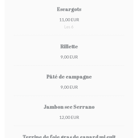
Escargots
11,00 EUR
Les 6
Rillette
9,00 EUR
Pâté de campagne
9,00 EUR
Jambon sec Serrano
12,00 EUR
Terrine de foie gras de canard mi cuit