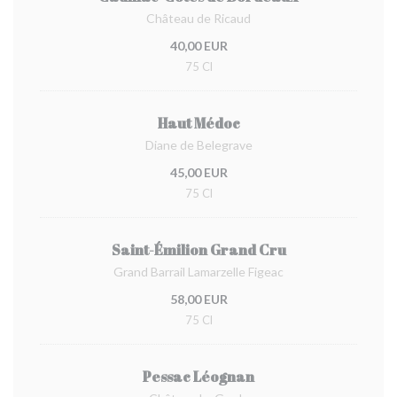
Château de Ricaud
40,00 EUR
75 Cl
Haut Médoc
Diane de Belegrave
45,00 EUR
75 Cl
Saint-Émilion Grand Cru
Grand Barrail Lamarzelle Figeac
58,00 EUR
75 Cl
Pessac Léognan