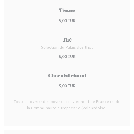
Tisane
5,00 EUR
Thé
Sélection du Palais des thés
5,00 EUR
Chocolat chaud
5,00 EUR
Toutes nos viandes bovines proviennent de France ou de
la Communauté européenne (voir ardoise)