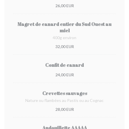
26,00 EUR
Magret de canard entier du Sud Ouest au
miel
400g environ
32,00 EUR
Confit de canard
24,00 EUR
Crevettes sauvages
Nature ou flambées au Pastis ou au Cognac
28,00 EUR
Andouillette AAAAA