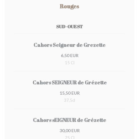
Rouges
SUD-OUEST
Cahors Seigneur de Grezette
6,50 EUR
15 Cl
Cahors SEIGNEUR de Grézette
15,50 EUR
37,5cl
Cahors sEIGNEUR de Grézette
30,00 EUR
75 Cl