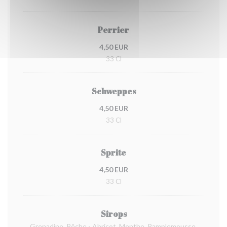
Perrier
4,50 EUR
33 Cl
Schweppes
4,50 EUR
33 Cl
Sprite
4,50 EUR
33 Cl
Sirops
Grenadine, Pêche - Abricot, Menthe, Pamplemousse,