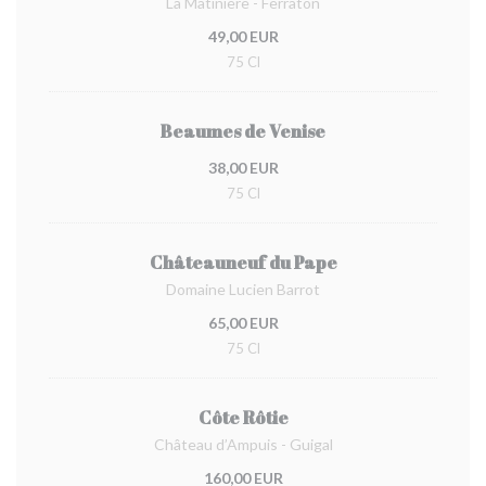
La Matinière - Ferraton
49,00 EUR
75 Cl
Beaumes de Venise
38,00 EUR
75 Cl
Châteauneuf du Pape
Domaine Lucien Barrot
65,00 EUR
75 Cl
Côte Rôtie
Château d’Ampuis - Guigal
160,00 EUR