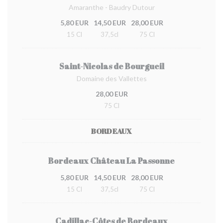
Amaranthe - Baudry Dutour
5,80 EUR
14,50 EUR
28,00 EUR
15 Cl
37,5cl
75 Cl
Saint-Nicolas de Bourgueil
Domaine des Vallettes
28,00 EUR
75 Cl
BORDEAUX
Bordeaux Château La Passonne
5,80 EUR
14,50 EUR
28,00 EUR
15 Cl
37,5cl
75 Cl
Cadillac-Côtes de Bordeaux