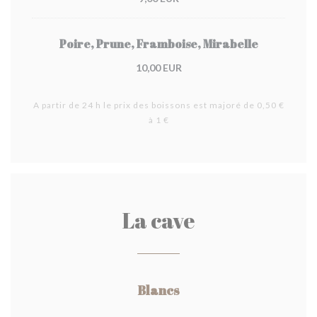
Poire, Prune, Framboise, Mirabelle
10,00 EUR
A partir de 24 h le prix des boissons est majoré de 0,50 €
à 1 €
La cave
Blancs