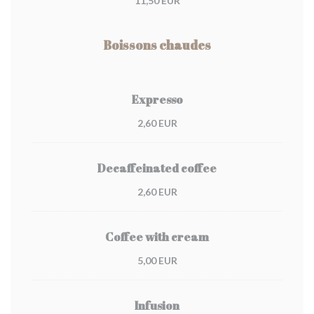
11,50 EUR
Boissons chaudes
Expresso
2,60 EUR
Decaffeinated coffee
2,60 EUR
Coffee with cream
5,00 EUR
Infusion