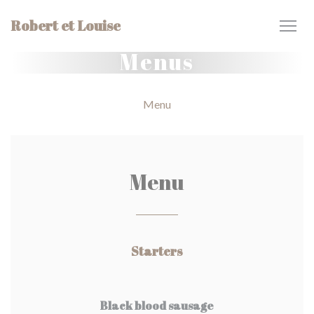
Painel de Gerenciamento de Cookies
Robert et Louise
Menus
Menu
Menu
Starters
Black blood sausage