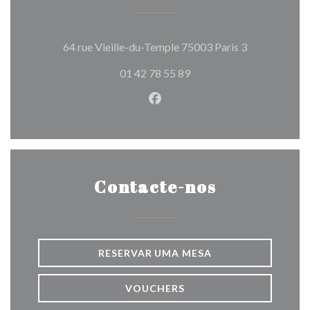
((abre numa n
64 rue Vieille-du-Temple 75003 Paris 3
01 42 78 55 89
Facebook ((abre numa nova j
Contacte-nos
RESERVAR UMA MESA
VOUCHERS