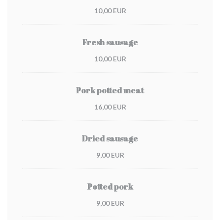
10,00 EUR
Fresh sausage
10,00 EUR
Pork potted meat
16,00 EUR
Dried sausage
9,00 EUR
Potted pork
9,00 EUR