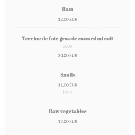
Ham
12,00 EUR
Terrine de foie gras de canard mi cuit
100g
20,00 EUR
Snails
11,00 EUR
Les 6
Raw vegetables
12,00 EUR