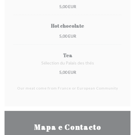
5,00 EUR
Hot chocolate
5,00 EUR
Tea
Sélection du Palais des thés
5,00 EUR
Our meat come from France or European Community
Mapa e Contacto