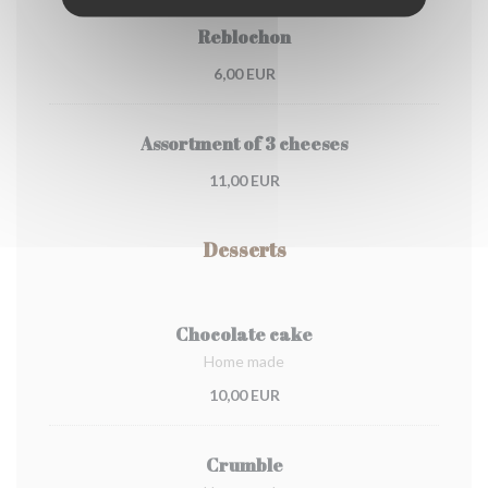
Reblochon
6,00 EUR
Assortment of 3 cheeses
11,00 EUR
Desserts
Chocolate cake
Home made
10,00 EUR
Crumble