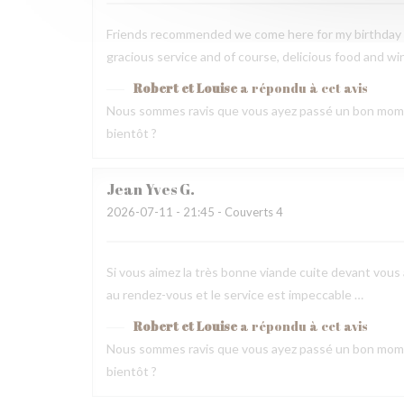
Friends recommended we come here for my birthday 
gracious service and of course, delicious food and wi
Robert et Louise
a répondu à cet avis
Nous sommes ravis que vous ayez passé un bon mome
bientôt ?
Jean Yves
G
2026-07-11
- 21:45 - Couverts 4
Si vous aimez la très bonne viande cuite devant vous a
au rendez-vous et le service est impeccable …
Robert et Louise
a répondu à cet avis
Nous sommes ravis que vous ayez passé un bon mome
bientôt ?