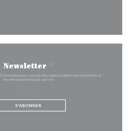
le fenêtre))
Newsletter
*
e d'information pour recevoir des communications personnalisées et
des offres marketing par courriel.
S'ABONNER