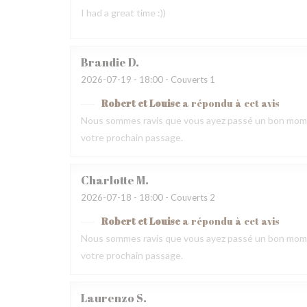
I had a great time :))
Brandie
D
2026-07-19
- 18:00 - Couverts 1
Robert et Louise
a répondu à cet avis
Nous sommes ravis que vous ayez passé un bon momen
votre prochain passage.
Charlotte
M
2026-07-18
- 18:00 - Couverts 2
Robert et Louise
a répondu à cet avis
Nous sommes ravis que vous ayez passé un bon momen
votre prochain passage.
Laurenzo
S