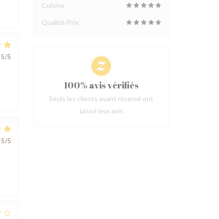
Cuisine
Qualité/Prix
5
/5
100% avis vérifiés
Seuls les clients ayant réservé ont
laissé leur avis
5
/5