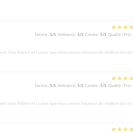
Service
:
5
/5
Ambiance
:
5
/5
Cuisine
:
5
/5
Qualité / Prix
:
t chez Robert et Louise, que nous serons heureux de rééditer lors de
Service
:
5
/5
Ambiance
:
5
/5
Cuisine
:
5
/5
Qualité / Prix
:
t chez Robert et Louise, que nous serons heureux de rééditer lors de