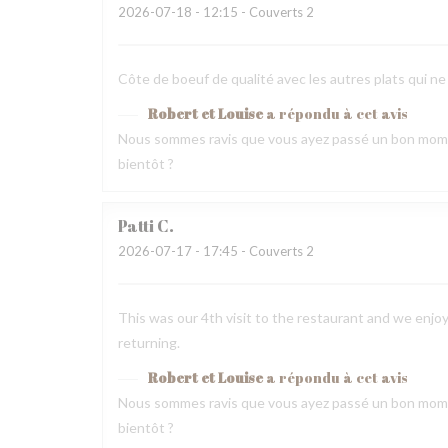
2026-07-18
- 12:15 - Couverts 2
Côte de boeuf de qualité avec les autres plats qui ne
Robert et Louise
a répondu à cet avis
Nous sommes ravis que vous ayez passé un bon mome
bientôt ?
Patti
C
2026-07-17
- 17:45 - Couverts 2
This was our 4th visit to the restaurant and we enjoy
returning.
Robert et Louise
a répondu à cet avis
Nous sommes ravis que vous ayez passé un bon mome
bientôt ?