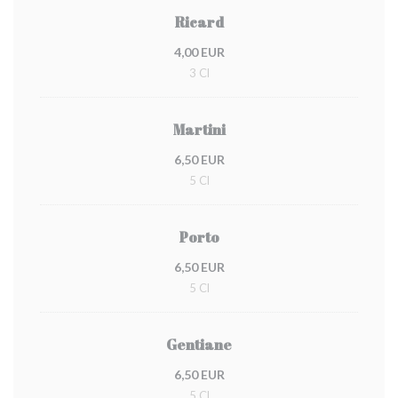
Ricard
4,00 EUR
3 Cl
Martini
6,50 EUR
5 Cl
Porto
6,50 EUR
5 Cl
Gentiane
6,50 EUR
5 Cl