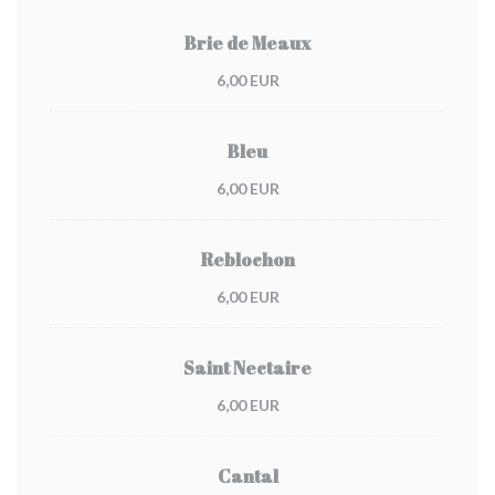
Brie de Meaux
6,00 EUR
Bleu
6,00 EUR
Reblochon
6,00 EUR
Saint Nectaire
6,00 EUR
Cantal