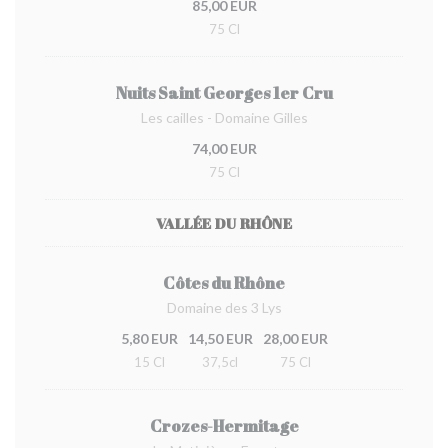
85,00 EUR
75 Cl
Nuits Saint Georges 1er Cru
Les cailles - Domaine Gilles
74,00 EUR
75 Cl
VALLÉE DU RHÔNE
Côtes du Rhône
Domaine des 3 Lys
5,80 EUR
14,50 EUR
28,00 EUR
15 Cl
37,5cl
75 Cl
Crozes-Hermitage