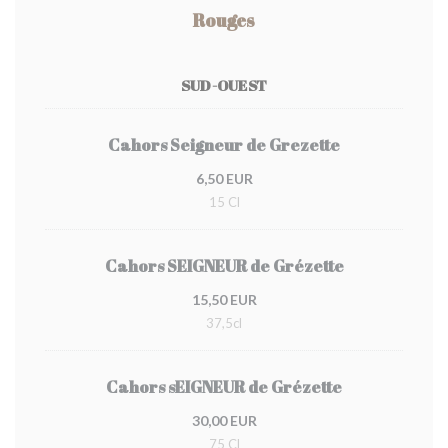
Rouges
SUD-OUEST
Cahors Seigneur de Grezette
6,50 EUR
15 Cl
Cahors SEIGNEUR de Grézette
15,50 EUR
37,5cl
Cahors sEIGNEUR de Grézette
30,00 EUR
75 Cl