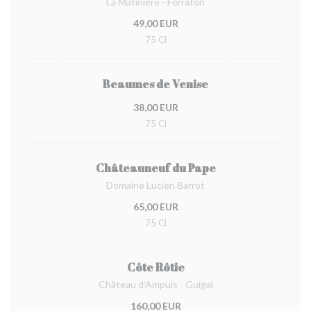
La Matinière - Ferraton
49,00 EUR
75 Cl
Beaumes de Venise
38,00 EUR
75 Cl
Châteauneuf du Pape
Domaine Lucien Barrot
65,00 EUR
75 Cl
Côte Rôtie
Château d’Ampuis - Guigal
160,00 EUR