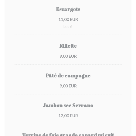
Escargots
11,00 EUR
Les 6
Rillette
9,00 EUR
Pâté de campagne
9,00 EUR
Jambon sec Serrano
12,00 EUR
Terrine de foie gras de canard mi cuit