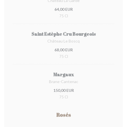
Château La Garde
64,00 EUR
75 Cl
Saint Estèphe Cru Bourgeois
Château Le Boscq
68,00 EUR
75 Cl
Margaux
Brane-Cantenac
150,00 EUR
75 Cl
Rosés