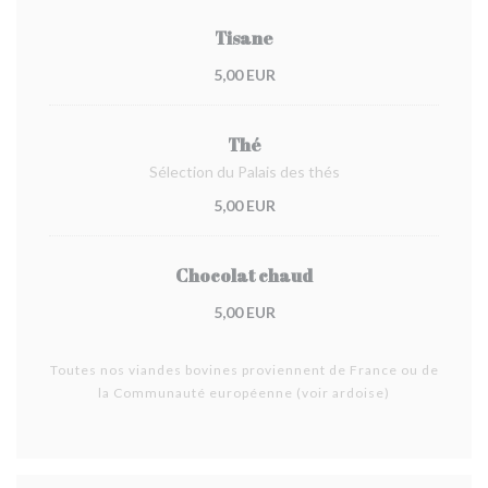
Tisane
5,00 EUR
Thé
Sélection du Palais des thés
5,00 EUR
Chocolat chaud
5,00 EUR
Toutes nos viandes bovines proviennent de France ou de
la Communauté européenne (voir ardoise)