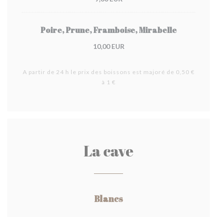
Poire, Prune, Framboise, Mirabelle
10,00 EUR
A partir de 24 h le prix des boissons est majoré de 0,50 €
à 1 €
La cave
Blancs