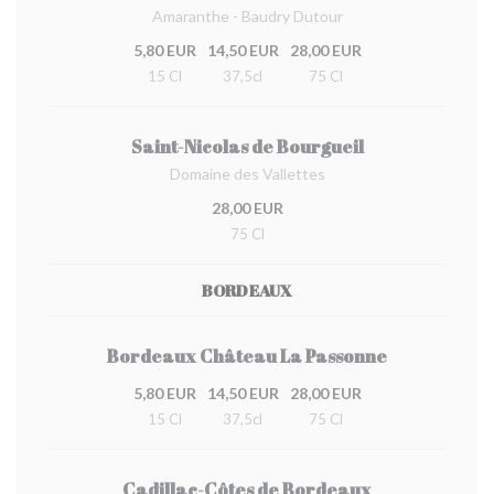
Amaranthe - Baudry Dutour
5,80 EUR
14,50 EUR
28,00 EUR
15 Cl
37,5cl
75 Cl
Saint-Nicolas de Bourgueil
Domaine des Vallettes
28,00 EUR
75 Cl
BORDEAUX
Bordeaux Château La Passonne
5,80 EUR
14,50 EUR
28,00 EUR
15 Cl
37,5cl
75 Cl
Cadillac-Côtes de Bordeaux