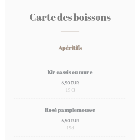
Carte des boissons
Apéritifs
Kir cassis ou mure
6,50 EUR
15 Cl
Rosé pamplemousse
6,50 EUR
15cl