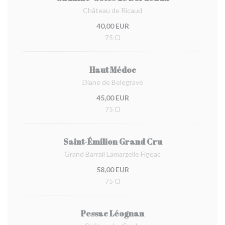
Château de Ricaud
40,00 EUR
75 Cl
Haut Médoc
Diane de Belegrave
45,00 EUR
75 Cl
Saint-Émilion Grand Cru
Grand Barrail Lamarzelle Figeac
58,00 EUR
75 Cl
Pessac Léognan