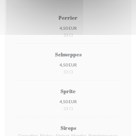
Perrier
4,50 EUR
33 Cl
Schweppes
4,50 EUR
33 Cl
Sprite
4,50 EUR
33 Cl
Sirops
Grenadine, Pêche - Abricot, Menthe, Pamplemousse,