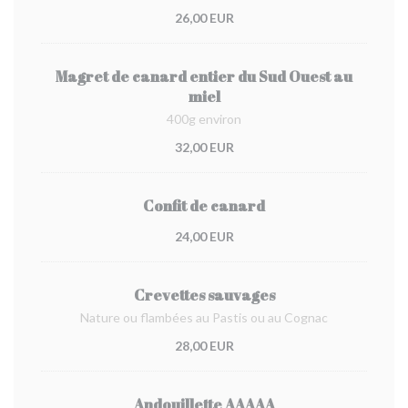
26,00 EUR
Magret de canard entier du Sud Ouest au
miel
400g environ
32,00 EUR
Confit de canard
24,00 EUR
Crevettes sauvages
Nature ou flambées au Pastis ou au Cognac
28,00 EUR
Andouillette AAAAA