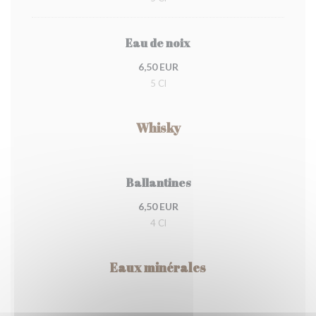
Eau de noix
6,50 EUR
5 Cl
Whisky
Ballantines
6,50 EUR
4 Cl
Eaux minérales