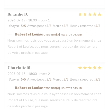
Brandie
D
2026-07-19
- 18:00 - гости 1
Услуги
:
5
/5
Атмосфера
:
5
/5
Меню
:
5
/5
Цена / качество
:
5
/5
Robert et Louise
ответил(а) на этот отзыв
Nous sommes ravis que vous ayez passé un bon moment chez
Robert et Louise, que nous serons heureux de rééditer lors
de votre prochain passage.
Charlotte
M
2026-07-18
- 18:00 - гости 2
Услуги
:
5
/5
Атмосфера
:
5
/5
Меню
:
5
/5
Цена / качество
:
5
/5
Robert et Louise
ответил(а) на этот отзыв
Nous sommes ravis que vous ayez passé un bon moment chez
Robert et Louise, que nous serons heureux de rééditer lors
de votre prochain passage.