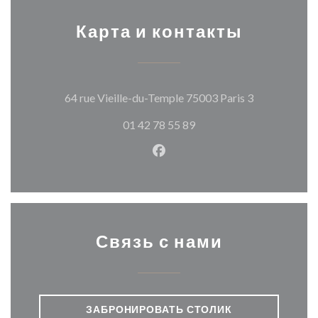
Карта и контакты
((открываетс
64 rue Vieille-du-Temple 75003 Paris 3
01 42 78 55 89
Facebook ((открывается в н
Связь с нами
ЗАБРОНИРОВАТЬ СТОЛИК