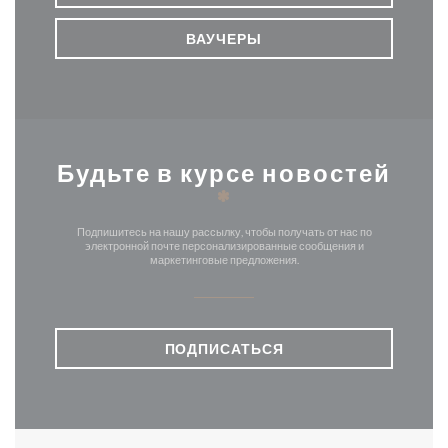
ВАУЧЕРЫ
Будьте в курсе новостей
*
Подпишитесь на нашу рассылку, чтобы получать от нас по
электронной почте персонализированные сообщения и
маркетинговые предложения.
ПОДПИСАТЬСЯ