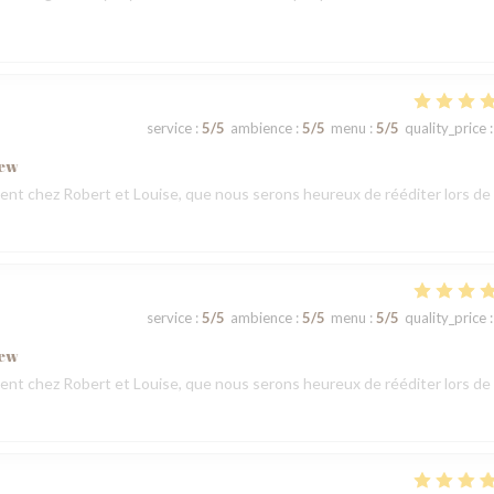
service
:
5
/5
ambience
:
5
/5
menu
:
5
/5
quality_price
:
iew
t chez Robert et Louise, que nous serons heureux de rééditer lors de
service
:
5
/5
ambience
:
5
/5
menu
:
5
/5
quality_price
:
iew
t chez Robert et Louise, que nous serons heureux de rééditer lors de