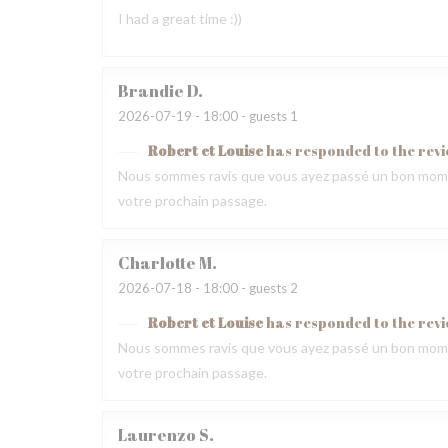
I had a great time :))
Brandie
D
2026-07-19
- 18:00 - guests 1
Robert et Louise
has responded to the rev
Nous sommes ravis que vous ayez passé un bon momen
votre prochain passage.
Charlotte
M
2026-07-18
- 18:00 - guests 2
Robert et Louise
has responded to the rev
Nous sommes ravis que vous ayez passé un bon momen
votre prochain passage.
Laurenzo
S