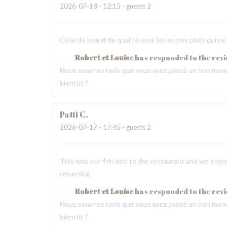
2026-07-18
- 12:15 - guests 2
Côte de boeuf de qualité avec les autres plats qui ne
Robert et Louise
has responded to the rev
Nous sommes ravis que vous ayez passé un bon mome
bientôt ?
Patti
C
2026-07-17
- 17:45 - guests 2
This was our 4th visit to the restaurant and we enjoy
returning.
Robert et Louise
has responded to the rev
Nous sommes ravis que vous ayez passé un bon mome
bientôt ?