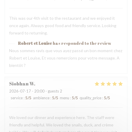
This was our 4th visit to the restaurant and we enjoyed it
once again. Always good food and friendly service. Looking
forward to returning.
Robert et Louise
has responded to the review
Nous sommes ravis que vous ayez passé un bon moment chez
Robert et Louise, Et vous remercions pour votre message. A
bientôt ?
Siobhan
W
2026-07-17
- 20:00 - guests 2
service
:
5
/5
ambience
:
5
/5
menu
:
5
/5
quality_price
:
5
/5
We loved our dinner and experience here. The staff were
friendly and helpful. We loved the snails, duck, and crème