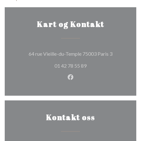
Kart og Kontakt
((åpner i et n
64 rue Vieille-du-Temple 75003 Paris 3
01 42 78 55 89
Facebook ((åpner i et nytt vi
Kontakt oss