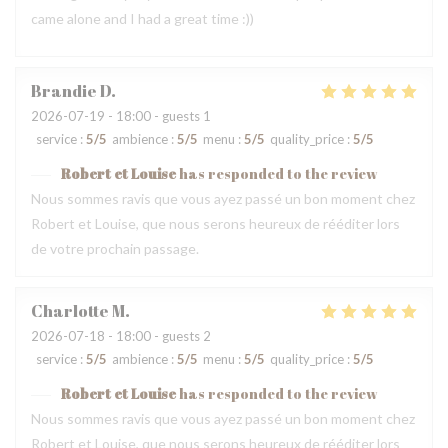
came alone and I had a great time :))
Brandie
D
2026-07-19
- 18:00 - guests 1
service
:
5
/5
ambience
:
5
/5
menu
:
5
/5
quality_price
:
5
/5
Robert et Louise
has responded to the review
Nous sommes ravis que vous ayez passé un bon moment chez
Robert et Louise, que nous serons heureux de rééditer lors
de votre prochain passage.
Charlotte
M
2026-07-18
- 18:00 - guests 2
service
:
5
/5
ambience
:
5
/5
menu
:
5
/5
quality_price
:
5
/5
Robert et Louise
has responded to the review
Nous sommes ravis que vous ayez passé un bon moment chez
Robert et Louise, que nous serons heureux de rééditer lors