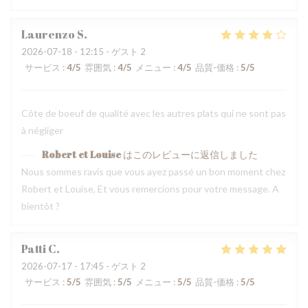
Laurenzo
S
2026-07-18
- 12:15 - ゲスト 2
サービス
:
4
/5
雰囲気
:
4
/5
メニュー
:
4
/5
品質-価格
:
5
/5
Côte de boeuf de qualité avec les autres plats qui ne sont pas
à négliger
Robert et Louise
はこのレビューに返信しました
Nous sommes ravis que vous ayez passé un bon moment chez
Robert et Louise, Et vous remercions pour votre message. A
bientôt ?
Patti
C
2026-07-17
- 17:45 - ゲスト 2
サービス
:
5
/5
雰囲気
:
5
/5
メニュー
:
5
/5
品質-価格
:
5
/5