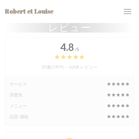
クッキー利用の管理について
Robert et Louise
レビュー
4.8
/5
評価の平均 —
6208 レビュー
サービス
雰囲気
メニュー
品質-価格