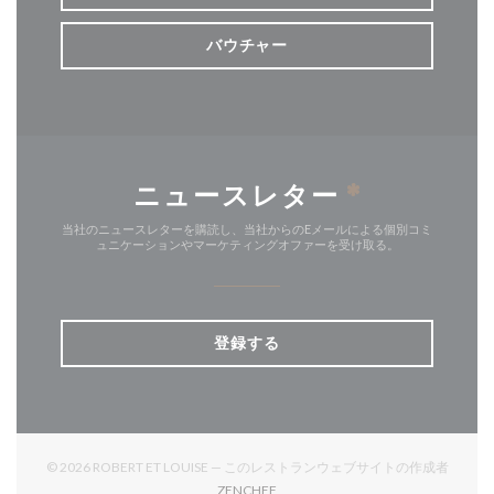
バウチャー
ニュースレター
*
当社のニュースレターを購読し、当社からのEメールによる個別コミ
ュニケーションやマーケティングオファーを受け取る。
登録する
© 2026 ROBERT ET LOUISE — このレストランウェブサイトの作成者
((新しいウィンドウで開きます))
ZENCHEF