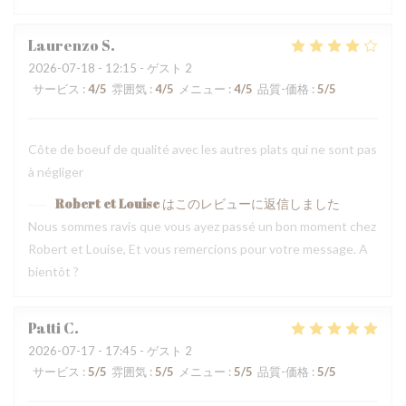
Laurenzo
S
2026-07-18
- 12:15 - ゲスト 2
サービス
:
4
/5
雰囲気
:
4
/5
メニュー
:
4
/5
品質-価格
:
5
/5
Côte de boeuf de qualité avec les autres plats qui ne sont pas
à négliger
Robert et Louise
はこのレビューに返信しました
Nous sommes ravis que vous ayez passé un bon moment chez
Robert et Louise, Et vous remercions pour votre message. A
bientôt ?
Patti
C
2026-07-17
- 17:45 - ゲスト 2
サービス
:
5
/5
雰囲気
:
5
/5
メニュー
:
5
/5
品質-価格
:
5
/5