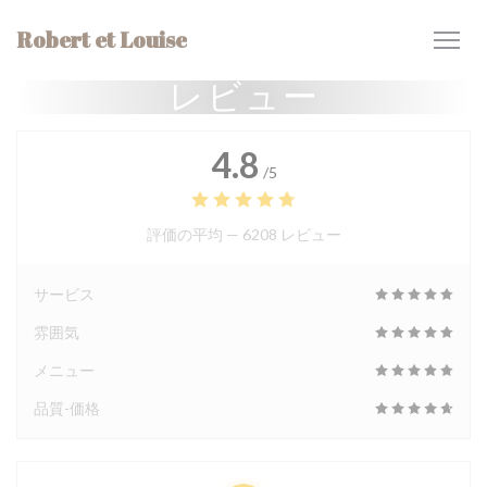
クッキー利用の管理について
Robert et Louise
レビュー
4.8
/5
評価の平均 —
6208 レビュー
サービス
雰囲気
メニュー
品質-価格