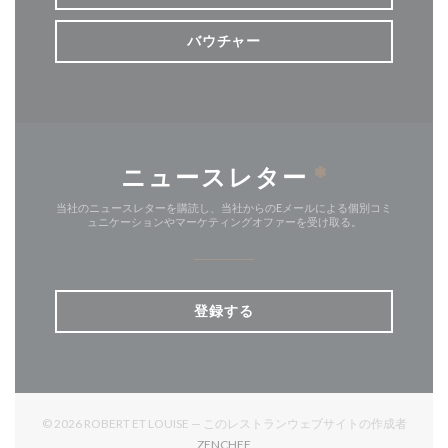
バウチャー
ニュースレター
*
当社のニュースレターを購読し、当社からのEメールによる個別コミ
ュニケーションやマーケティングオファーを受け取る。
登録する
© 2026 ROBERT ET LOUISE — このレストランウェブサイトの作成者
((新しいウィンドウで開きます))
ZENCHEF