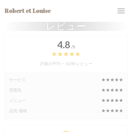
クッキー利用の管理について
Robert et Louise
レビュー
4.8
/5
評価の平均 —
6208 レビュー
サービス
雰囲気
メニュー
品質-価格