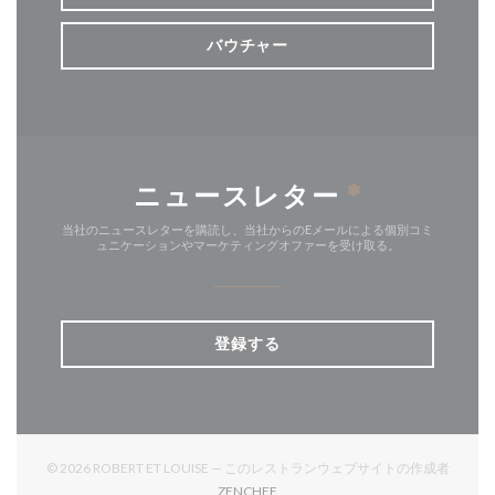
バウチャー
ニュースレター
*
当社のニュースレターを購読し、当社からのEメールによる個別コミ
ュニケーションやマーケティングオファーを受け取る。
登録する
© 2026 ROBERT ET LOUISE — このレストランウェブサイトの作成者
((新しいウィンドウで開きます))
ZENCHEF