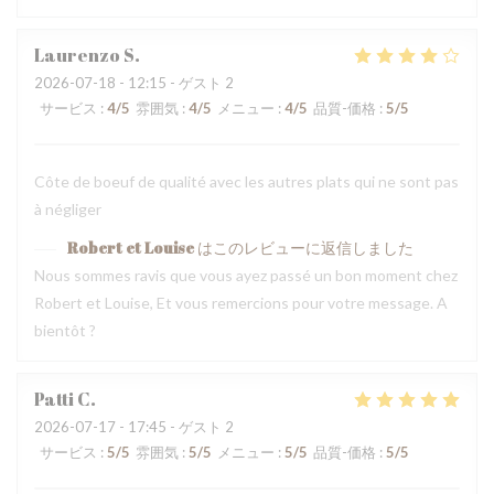
Laurenzo
S
2026-07-18
- 12:15 - ゲスト 2
サービス
:
4
/5
雰囲気
:
4
/5
メニュー
:
4
/5
品質-価格
:
5
/5
Côte de boeuf de qualité avec les autres plats qui ne sont pas
à négliger
Robert et Louise
はこのレビューに返信しました
Nous sommes ravis que vous ayez passé un bon moment chez
Robert et Louise, Et vous remercions pour votre message. A
bientôt ?
Patti
C
2026-07-17
- 17:45 - ゲスト 2
サービス
:
5
/5
雰囲気
:
5
/5
メニュー
:
5
/5
品質-価格
:
5
/5