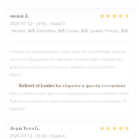
susan
J
2026-07-12
- 19:45 - Ospiti 3
Servizio
:
5
/5
Atmosfera
:
5
/5
Cucina
:
5
/5
Qualità / Prezzo
:
5
/5
Friends recommended we come here for my birthday and we
were not disappointed. Fabulous window table, thoughtful,
gracious service and of course, delicious food and wine.
Merci!
Robert et Louise
ha risposto a questa recensione
Nous sommes ravis que vous ayez passé un bon moment chez
Robert et Louise, Et vous remercions pour votre message. A
bientôt ?
Jean Yves
G
2026-07-11
- 21:45 - Ospiti 4