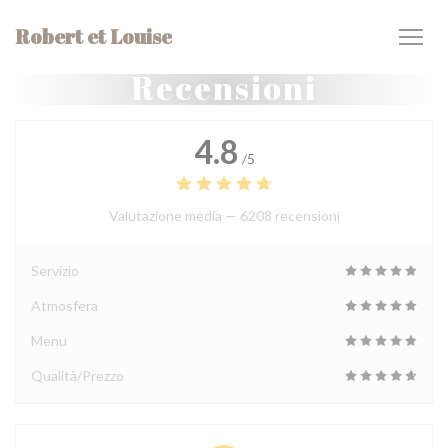
Personalizzazione delle tue scelte sui cookie
Robert et Louise
Recensioni
4.8
/5
Valutazione media —
6208 recensioni
Servizio
Atmosfera
Menu
Qualità/Prezzo