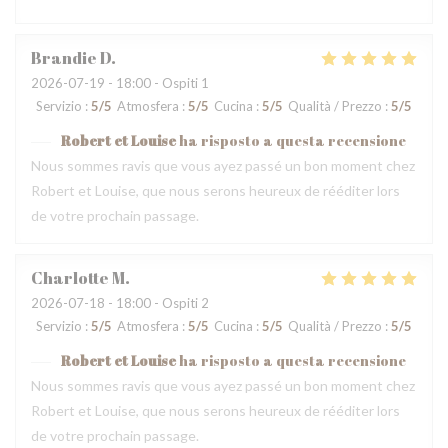
Brandie
D
2026-07-19
- 18:00 - Ospiti 1
Servizio
:
5
/5
Atmosfera
:
5
/5
Cucina
:
5
/5
Qualità / Prezzo
:
5
/5
Robert et Louise
ha risposto a questa recensione
Nous sommes ravis que vous ayez passé un bon moment chez
Robert et Louise, que nous serons heureux de rééditer lors
de votre prochain passage.
Charlotte
M
2026-07-18
- 18:00 - Ospiti 2
Servizio
:
5
/5
Atmosfera
:
5
/5
Cucina
:
5
/5
Qualità / Prezzo
:
5
/5
Robert et Louise
ha risposto a questa recensione
Nous sommes ravis que vous ayez passé un bon moment chez
Robert et Louise, que nous serons heureux de rééditer lors
de votre prochain passage.