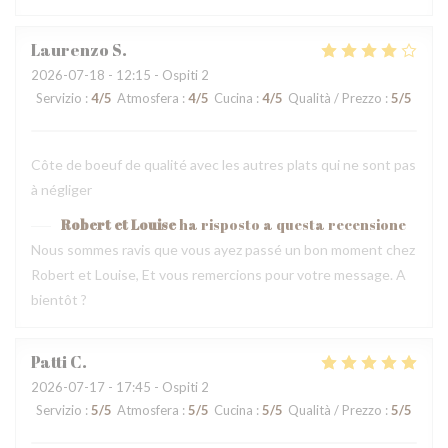
Laurenzo
S
2026-07-18
- 12:15 - Ospiti 2
Servizio
:
4
/5
Atmosfera
:
4
/5
Cucina
:
4
/5
Qualità / Prezzo
:
5
/5
Côte de boeuf de qualité avec les autres plats qui ne sont pas
à négliger
Robert et Louise
ha risposto a questa recensione
Nous sommes ravis que vous ayez passé un bon moment chez
Robert et Louise, Et vous remercions pour votre message. A
bientôt ?
Patti
C
2026-07-17
- 17:45 - Ospiti 2
Servizio
:
5
/5
Atmosfera
:
5
/5
Cucina
:
5
/5
Qualità / Prezzo
:
5
/5