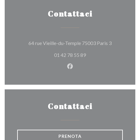
Contattaci
((apre una nu
64 rue Vieille-du-Temple 75003 Paris 3
01 42 78 55 89
Facebook ((apre una nuova fi
Contattaci
PRENOTA