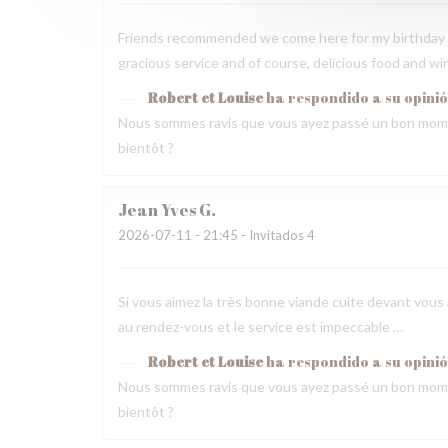
Friends recommended we come here for my birthday 
gracious service and of course, delicious food and wi
Robert et Louise
ha respondido a su opini
Nous sommes ravis que vous ayez passé un bon mome
bientôt ?
Jean Yves
G
2026-07-11
- 21:45 - Invitados 4
Si vous aimez la très bonne viande cuite devant vous a
au rendez-vous et le service est impeccable …
Robert et Louise
ha respondido a su opini
Nous sommes ravis que vous ayez passé un bon mome
bientôt ?