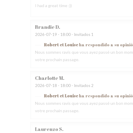
I had a great time :))
Brandie
D
2026-07-19
- 18:00 - Invitados 1
Robert et Louise
ha respondido a su opini
Nous sommes ravis que vous ayez passé un bon momen
votre prochain passage.
Charlotte
M
2026-07-18
- 18:00 - Invitados 2
Robert et Louise
ha respondido a su opini
Nous sommes ravis que vous ayez passé un bon momen
votre prochain passage.
Laurenzo
S