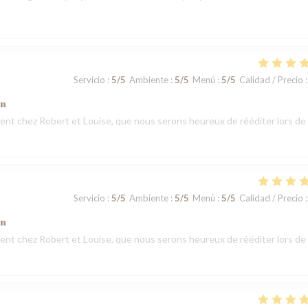
Servicio
:
5
/5
Ambiente
:
5
/5
Menú
:
5
/5
Calidad / Precio
:
ón
t chez Robert et Louise, que nous serons heureux de rééditer lors de
Servicio
:
5
/5
Ambiente
:
5
/5
Menú
:
5
/5
Calidad / Precio
:
ón
t chez Robert et Louise, que nous serons heureux de rééditer lors de