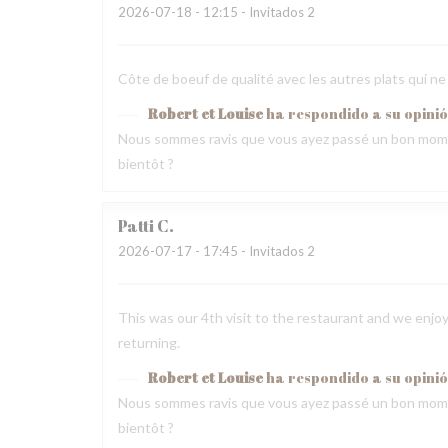
2026-07-18
- 12:15 - Invitados 2
Côte de boeuf de qualité avec les autres plats qui ne
Robert et Louise
ha respondido a su opini
Nous sommes ravis que vous ayez passé un bon mome
bientôt ?
Patti
C
2026-07-17
- 17:45 - Invitados 2
This was our 4th visit to the restaurant and we enjoy
returning.
Robert et Louise
ha respondido a su opini
Nous sommes ravis que vous ayez passé un bon mome
bientôt ?