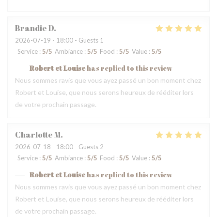
Brandie
D
2026-07-19
- 18:00 - Guests 1
Service
:
5
/5
Ambiance
:
5
/5
Food
:
5
/5
Value
:
5
/5
Robert et Louise
has replied to this review
Nous sommes ravis que vous ayez passé un bon moment chez
Robert et Louise, que nous serons heureux de rééditer lors
de votre prochain passage.
Charlotte
M
2026-07-18
- 18:00 - Guests 2
Service
:
5
/5
Ambiance
:
5
/5
Food
:
5
/5
Value
:
5
/5
Robert et Louise
has replied to this review
Nous sommes ravis que vous ayez passé un bon moment chez
Robert et Louise, que nous serons heureux de rééditer lors
de votre prochain passage.