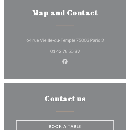
Map and Contact
((opens in a 
64 rue Vieille-du-Temple 75003 Paris 3
01 42 78 55 89
Facebook ((opens in a new w
Contact us
BOOK A TABLE