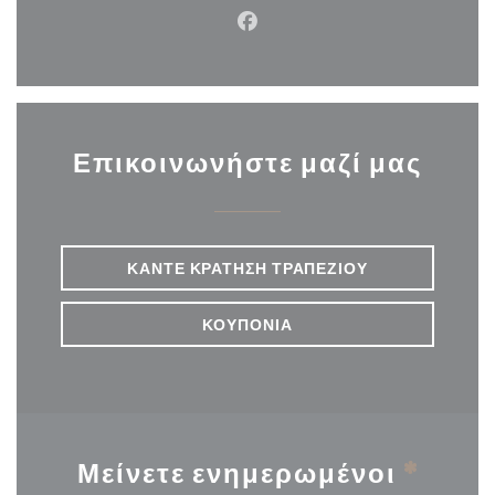
Facebook ((ανοίγει σε νέο π
Επικοινωνήστε μαζί μας
ΚΆΝΤΕ ΚΡΆΤΗΣΗ ΤΡΑΠΕΖΙΟΎ
ΚΟΥΠΌΝΙΑ
Μείνετε ενημερωμένοι
*